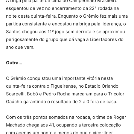
A briga pela parte de cima do Campeonato Brasileiro
esquentou de vez no encerramento da 22ª rodada na
noite desta quinta-feira. Enquanto o Grêmio fez mais uma
partida consistente e encostou na briga pela liderança, o
Santos chegou aos 11º jogo sem derrota e se aproximou
perigosamente do grupo que dá vaga à Libertadores do
ano que vem.
Outra…
O Grêmio conquistou uma importante vitória nesta
quinta-feira contra o Figueirense, no Estádio Orlando
Scarpelli. Bobô e Pedro Rocha marcaram para o Tricolor
Gaúcho garantindo o resultado de 2 a 0 fora de casa.
Com os três pontos somados na rodada, o time de Roger
Machado chega aos 41, ocupando a terceira colocação
com apenas um ponto a menos do que o vice-líder