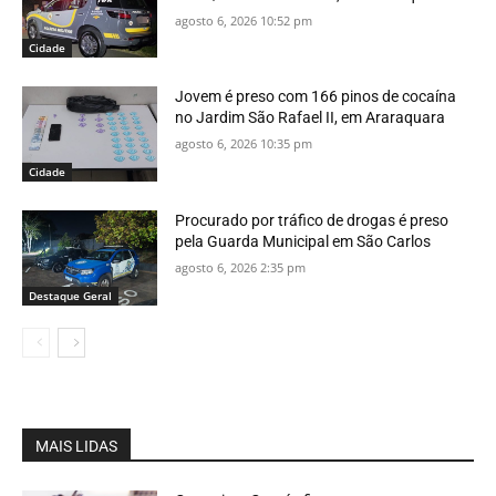
agosto 6, 2026 10:52 pm
Cidade
Jovem é preso com 166 pinos de cocaína
no Jardim São Rafael II, em Araraquara
agosto 6, 2026 10:35 pm
Cidade
Procurado por tráfico de drogas é preso
pela Guarda Municipal em São Carlos
agosto 6, 2026 2:35 pm
Destaque Geral
MAIS LIDAS