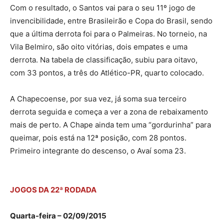
Com o resultado, o Santos vai para o seu 11º jogo de
invencibilidade, entre Brasileirão e Copa do Brasil, sendo
que a última derrota foi para o Palmeiras. No torneio, na
Vila Belmiro, são oito vitórias, dois empates e uma
derrota. Na tabela de classificação, subiu para oitavo,
com 33 pontos, a três do Atlético-PR, quarto colocado.
A Chapecoense, por sua vez, já soma sua terceiro
derrota seguida e começa a ver a zona de rebaixamento
mais de perto. A Chape ainda tem uma “gordurinha” para
queimar, pois está na 12ª posição, com 28 pontos.
Primeiro integrante do descenso, o Avaí soma 23.
JOGOS DA 22ª RODADA
Quarta-feira – 02/09/2015