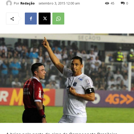
Por
Redação
setembro 3, 2015 12:00 am
45
0