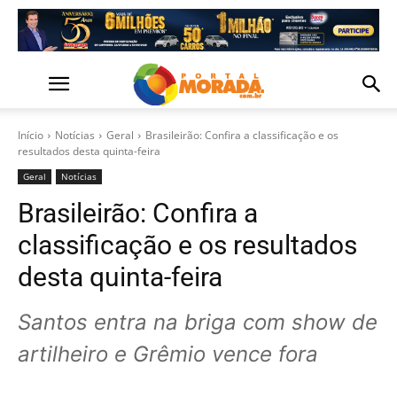
Início
Notícias
Geral
Brasileirão: Confira a classificação e os
resultados desta quinta-feira
Geral
Notícias
Brasileirão: Confira a
classificação e os resultados
desta quinta-feira
Santos entra na briga com show de
artilheiro e Grêmio vence fora