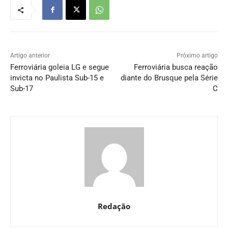
Artigo anterior
Próximo artigo
Ferroviária goleia LG e segue
Ferroviária busca reação
invicta no Paulista Sub-15 e
diante do Brusque pela Série
Sub-17
C
Redação