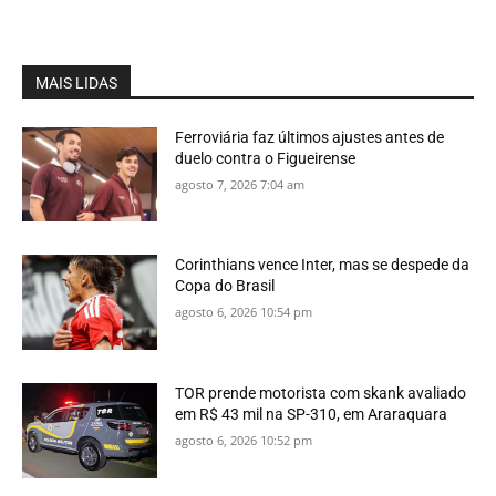
MAIS LIDAS
Ferroviária faz últimos ajustes antes de
duelo contra o Figueirense
agosto 7, 2026 7:04 am
Corinthians vence Inter, mas se despede da
Copa do Brasil
agosto 6, 2026 10:54 pm
TOR prende motorista com skank avaliado
em R$ 43 mil na SP-310, em Araraquara
agosto 6, 2026 10:52 pm