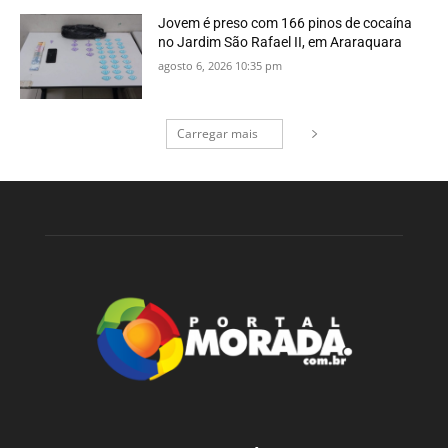
Jovem é preso com 166 pinos de cocaína
no Jardim São Rafael II, em Araraquara
agosto 6, 2026 10:35 pm
Carregar mais