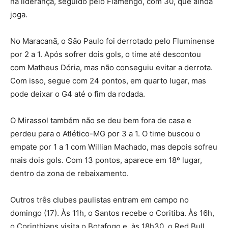
na liderança, seguido pelo Flamengo, com 30, que ainda
joga.
No Maracanã, o São Paulo foi derrotado pelo Fluminense
por 2 a 1. Após sofrer dois gols, o time até descontou
com Matheus Dória, mas não conseguiu evitar a derrota.
Com isso, segue com 24 pontos, em quarto lugar, mas
pode deixar o G4 até o fim da rodada.
O Mirassol também não se deu bem fora de casa e
perdeu para o Atlético-MG por 3 a 1. O time buscou o
empate por 1 a 1 com Willian Machado, mas depois sofreu
mais dois gols. Com 13 pontos, aparece em 18º lugar,
dentro da zona de rebaixamento.
Outros três clubes paulistas entram em campo no
domingo (17). Às 11h, o Santos recebe o Coritiba. Às 16h,
o Corinthians visita o Botafogo e, às 18h30, o Red Bull