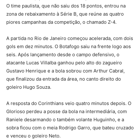
O time paulista, que não saiu dos 18 pontos, entrou na
zona de rebaixamento à Série B, que reúne as quatro
piores campanhas da competição, o chamado Z-4.
A partida no Rio de Janeiro começou acelerada, com dois
gols em dez minutos. O Botafogo saiu na frente logo aos
seis. Após lançamento desde o campo defensivo, o
atacante Lucas Villalba ganhou pelo alto do zagueiro
Gustavo Henrique e a bola sobrou com Arthur Cabral,
que finalizou da entrada da área, no canto direito do
goleiro Hugo Souza.
A resposta do Corinthians veio quatro minutos depois. O
Glorioso perdeu a posse da bola na intermediária, com
Raniele desarmando o também volante Huguinho, e a
sobra ficou com o meia Rodrigo Garro, que bateu cruzado
e venceu o goleiro Neto.