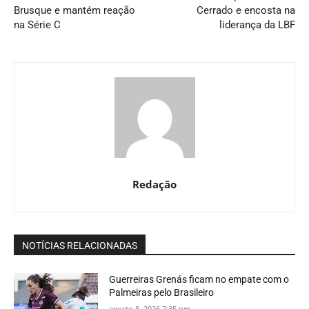
Brusque e mantém reação
Cerrado e encosta na
na Série C
liderança da LBF
Redação
NOTÍCIAS RELACIONADAS
Guerreiras Grenás ficam no empate com o
Palmeiras pelo Brasileiro
agosto 8, 2026 7:35 pm