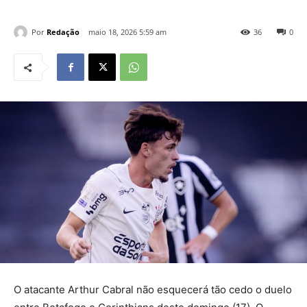
Por
Redação
maio 18, 2026 5:59 am
36
0
O atacante Arthur Cabral não esquecerá tão cedo o duelo