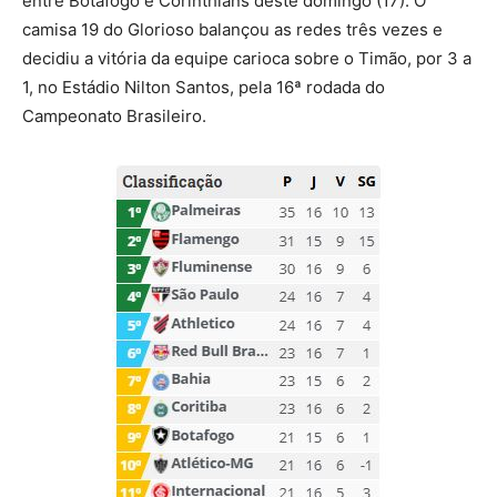
entre Botafogo e Corinthians deste domingo (17). O
camisa 19 do Glorioso balançou as redes três vezes e
decidiu a vitória da equipe carioca sobre o Timão, por 3 a
1, no Estádio Nilton Santos, pela 16ª rodada do
Campeonato Brasileiro.