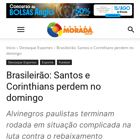
Início
Destaque Esportes
Brasileirão: Santos e Corinthians perdem no
domingo
Destaque Esportes
Esporte
Futebol
Brasileirão: Santos e
Corinthians perdem no
domingo
Alvinegros paulistas terminam
rodada em situação complicada na
luta contra o rebaixamento