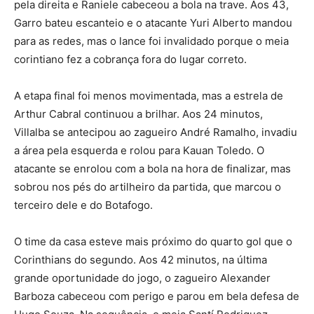
pela direita e Raniele cabeceou a bola na trave. Aos 43,
Garro bateu escanteio e o atacante Yuri Alberto mandou
para as redes, mas o lance foi invalidado porque o meia
corintiano fez a cobrança fora do lugar correto.
A etapa final foi menos movimentada, mas a estrela de
Arthur Cabral continuou a brilhar. Aos 24 minutos,
Villalba se antecipou ao zagueiro André Ramalho, invadiu
a área pela esquerda e rolou para Kauan Toledo. O
atacante se enrolou com a bola na hora de finalizar, mas
sobrou nos pés do artilheiro da partida, que marcou o
terceiro dele e do Botafogo.
O time da casa esteve mais próximo do quarto gol que o
Corinthians do segundo. Aos 42 minutos, na última
grande oportunidade do jogo, o zagueiro Alexander
Barboza cabeceou com perigo e parou em bela defesa de