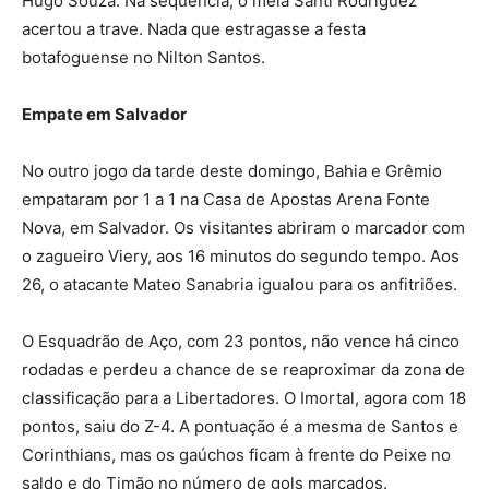
Hugo Souza. Na sequência, o meia Santí Rodriguez
acertou a trave. Nada que estragasse a festa
botafoguense no Nilton Santos.
Empate em Salvador
No outro jogo da tarde deste domingo, Bahia e Grêmio
empataram por 1 a 1 na Casa de Apostas Arena Fonte
Nova, em Salvador. Os visitantes abriram o marcador com
o zagueiro Viery, aos 16 minutos do segundo tempo. Aos
26, o atacante Mateo Sanabria igualou para os anfitriões.
O Esquadrão de Aço, com 23 pontos, não vence há cinco
rodadas e perdeu a chance de se reaproximar da zona de
classificação para a Libertadores. O Imortal, agora com 18
pontos, saiu do Z-4. A pontuação é a mesma de Santos e
Corinthians, mas os gaúchos ficam à frente do Peixe no
saldo e do Timão no número de gols marcados.