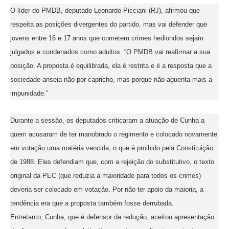
O líder do PMDB, deputado Leonardo Picciani (RJ), afirmou que
respeita as posições divergentes do partido, mas vai defender que
jovens entre 16 e 17 anos que cometem crimes hediondos sejam
julgados e condenados como adultos. “O PMDB vai reafirmar a sua
posição. A proposta é equilibrada, ela é restrita e é a resposta que a
sociedade anseia não por capricho, mas porque não aguenta mais a
impunidade.”
Durante a sessão, os deputados criticaram a atuação de Cunha a
quem acusaram de ter manobrado o regimento e colocado novamente
em votação uma matéria vencida, o que é proibido pela Constituição
de 1988. Eles defendiam que, com a rejeição do substitutivo, o texto
original da PEC (que reduzia a maioridade para todos os crimes)
deveria ser colocado em votação. Por não ter apoio da maioria, a
tendência era que a proposta também fosse derrubada.
Entretanto, Cunha, que é defensor da redução, aceitou apresentação