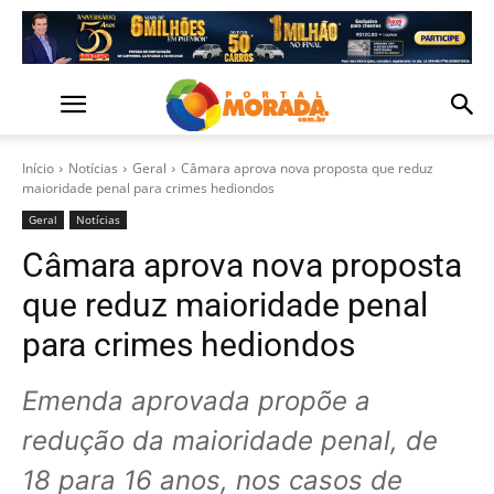
Início
Notícias
Geral
Câmara aprova nova proposta que reduz
maioridade penal para crimes hediondos
Geral
Notícias
Câmara aprova nova proposta
que reduz maioridade penal
para crimes hediondos
Emenda aprovada propõe a
redução da maioridade penal, de
18 para 16 anos, nos casos de