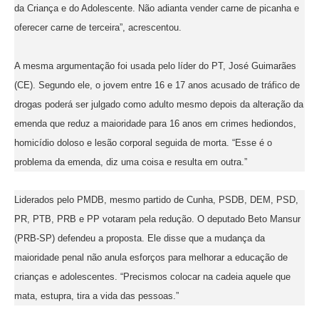
da Criança e do Adolescente. Não adianta vender carne de picanha e
oferecer carne de terceira”, acrescentou.
A mesma argumentação foi usada pelo líder do PT, José Guimarães
(CE). Segundo ele, o jovem entre 16 e 17 anos acusado de tráfico de
drogas poderá ser julgado como adulto mesmo depois da alteração da
emenda que reduz a maioridade para 16 anos em crimes hediondos,
homicídio doloso e lesão corporal seguida de morta. “Esse é o
problema da emenda, diz uma coisa e resulta em outra.”
Liderados pelo PMDB, mesmo partido de Cunha, PSDB, DEM, PSD,
PR, PTB, PRB e PP votaram pela redução. O deputado Beto Mansur
(PRB-SP) defendeu a proposta. Ele disse que a mudança da
maioridade penal não anula esforços para melhorar a educação de
crianças e adolescentes. “Precismos colocar na cadeia aquele que
mata, estupra, tira a vida das pessoas.”