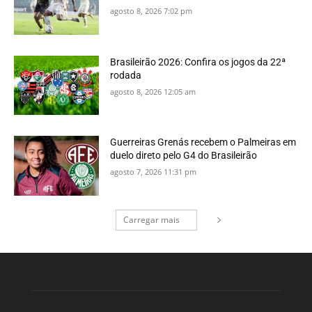
agosto 8, 2026 7:02 pm
Brasileirão 2026: Confira os jogos da 22ª
rodada
agosto 8, 2026 12:05 am
Guerreiras Grenás recebem o Palmeiras em
duelo direto pelo G4 do Brasileirão
agosto 7, 2026 11:31 pm
Carregar mais