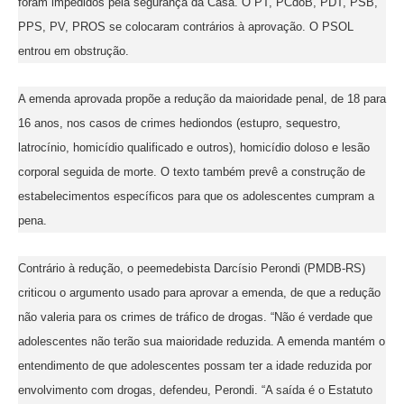
foram impedidos pela segurança da Casa. O PT, PCdoB, PDT, PSB,
PPS, PV, PROS se colocaram contrários à aprovação. O PSOL
entrou em obstrução.
A emenda aprovada propõe a redução da maioridade penal, de 18 para
16 anos, nos casos de crimes hediondos (estupro, sequestro,
latrocínio, homicídio qualificado e outros), homicídio doloso e lesão
corporal seguida de morte. O texto também prevê a construção de
estabelecimentos específicos para que os adolescentes cumpram a
pena.
Contrário à redução, o peemedebista Darcísio Perondi (PMDB-RS)
criticou o argumento usado para aprovar a emenda, de que a redução
não valeria para os crimes de tráfico de drogas. “Não é verdade que
adolescentes não terão sua maioridade reduzida. A emenda mantém o
entendimento de que adolescentes possam ter a idade reduzida por
envolvimento com drogas, defendeu, Perondi. “A saída é o Estatuto