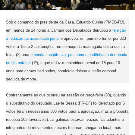
Sob o comando do presidente da Casa, Eduardo Cunha (PMDB-RJ),
em menos de 24 horas a Câmara dos Deputados derrubou a
rejeição
à redução da maioridade penal
e aprovou, em primeiro turno, por 323
votos a 155 e 2 abstenções, no começo da madrugada desta quinta-
feira (2) uma
emenda substitutiva, praticamente idêntica à derrubada
no dia anterior
(1º), e que reduz a maioridade penal de 18 para 16
anos para crimes hediondos, homicídio doloso e lesão corporal
seguida de morte.
Contrariamente ao que ocorreu na sessão de terça-feira (30), quando
o substitutivo do deputado Laerte Bessa (PR-DF) foi derrotado por 5
votos (eram necessários 308 votos para a aprovação, mas a proposta
recebeu 303 favoráveis), as galerias estavam vazias. Estudantes e
integrantes de movimentos sociais tentaram chegar ao local, mas