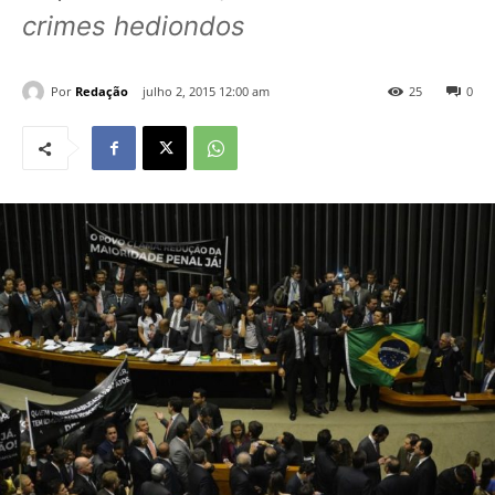
crimes hediondos
Por
Redação
julho 2, 2015 12:00 am
25
0