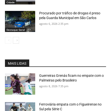
Cidade
Procurado por tráfico de drogas é preso
pela Guarda Municipal em São Carlos
agosto 6, 2026 2:35 pm
Destaque Geral
MAIS LIDAS
Guerreiras Grenás ficam no empate com o
Palmeiras pelo Brasileiro
agosto 8, 2026 7:35 pm
Ferroviária empata com o Figueirense no
Sul pela Série C