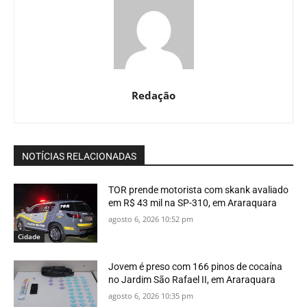
Redação
NOTÍCIAS RELACIONADAS
TOR prende motorista com skank avaliado
em R$ 43 mil na SP-310, em Araraquara
agosto 6, 2026 10:52 pm
Cidade
Jovem é preso com 166 pinos de cocaína
no Jardim São Rafael II, em Araraquara
agosto 6, 2026 10:35 pm