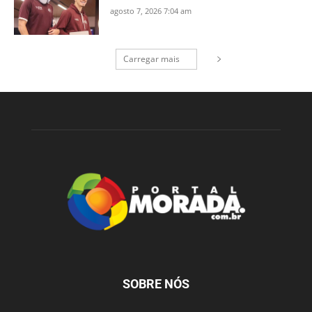
agosto 7, 2026 7:04 am
Carregar mais
SOBRE NÓS