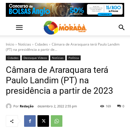
Início
Notícias
Cidades
Câmara de Araraquara terá Paulo Landim
(PT) na presidência a partir de...
Cidades
Destaque Vídeos
Notícias
Política
Câmara de Araraquara terá
Paulo Landim (PT) na
presidência a partir de 2023
Por
Redação
dezembro 2, 2022 2:55 pm
169
0