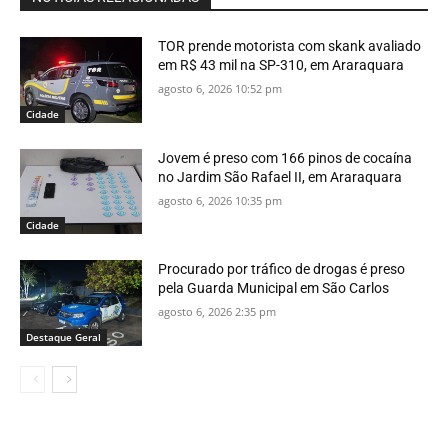
TOR prende motorista com skank avaliado
em R$ 43 mil na SP-310, em Araraquara
agosto 6, 2026 10:52 pm
Cidade
Jovem é preso com 166 pinos de cocaína
no Jardim São Rafael II, em Araraquara
agosto 6, 2026 10:35 pm
Cidade
Procurado por tráfico de drogas é preso
pela Guarda Municipal em São Carlos
agosto 6, 2026 2:35 pm
Destaque Geral