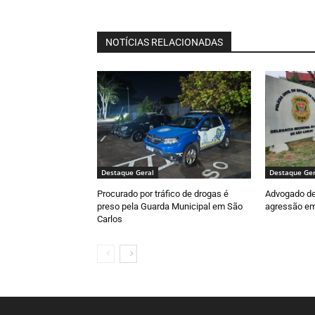
NOTÍCIAS RELACIONADAS
Destaque Geral
Destaque Ger
Procurado por tráfico de drogas é
Advogado de
preso pela Guarda Municipal em São
agressão em 
Carlos