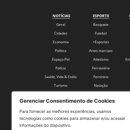
NOTÍCIAS
ESPORTE
Geral
Basquete
Cidades
Futebol
Economia
+Esportes
Política
Artes marciais
Espaço Pet
Atletismo
En
Polícia
Ferroviária
Saúde, Vida & Estilo
Feminino
Turismo
Natação
Coronavírus
Velocidade
Gerenciar Consentimento de Cookies
Para fornecer as melhores experiências, usamos
tecnologias como cookies para armazenar e/ou acessar
informações do dispositivo.