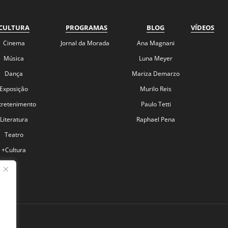
CULTURA
PROGRAMAS
BLOG
VÍDEOS
Cinema
Jornal da Morada
Ana Magnani
Música
Luna Meyer
Dança
Mariza Demarzo
Exposição
Murilo Reis
tretenimento
Paulo Tetti
Literatura
Raphael Pena
Teatro
+Cultura