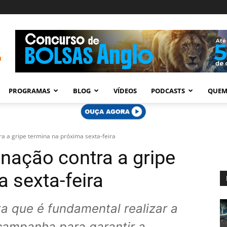
PROGRAMAS
BLOG
VÍDEOS
PODCASTS
QUEM
 a gripe termina na próxima sexta-feira
ação contra a gripe
 sexta-feira
ta que é fundamental realizar a
campanha para garantir a