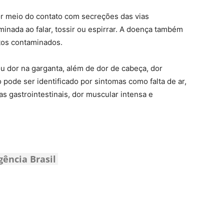
r meio do contato com secreções das vias
minada ao falar, tossir ou espirrar. A doença também
tos contaminados.
ou dor na garganta, além de dor de cabeça, dor
pode ser identificado por sintomas como falta de ar,
as gastrointestinais, dor muscular intensa e
gência Brasil