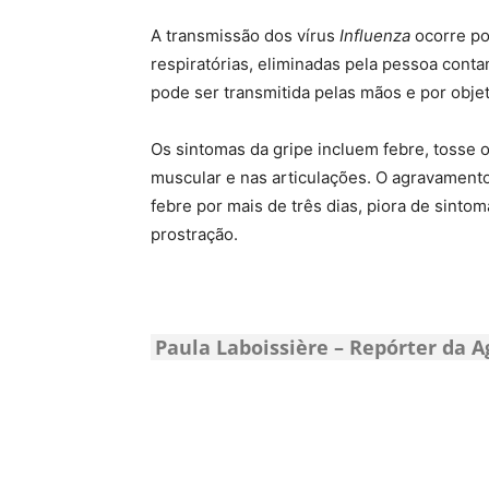
A transmissão dos vírus
Influenza
ocorre po
respiratórias, eliminadas pela pessoa conta
pode ser transmitida pelas mãos e por obje
Os sintomas da gripe incluem febre, tosse 
muscular e nas articulações. O agravamento 
febre por mais de três dias, piora de sintom
prostração.
Paula Laboissière – Repórter da A