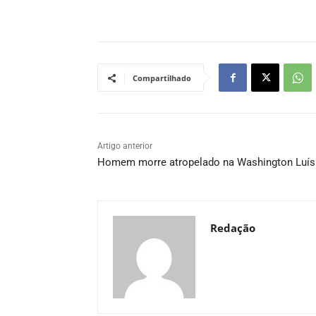
Compartilhado
Artigo anterior
Homem morre atropelado na Washington Luís
Redação