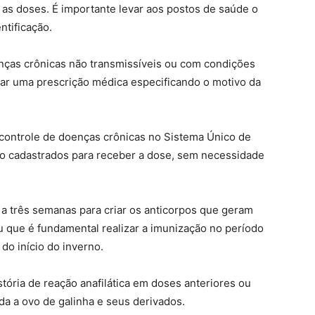
 as doses. É importante levar aos postos de saúde o
ntificação.
as crônicas não transmissíveis ou com condições
evar uma prescrição médica especificando o motivo da
controle de doenças crônicas no Sistema Único de
o cadastrados para receber a dose, sem necessidade
a três semanas para criar os anticorpos que geram
ou que é fundamental realizar a imunização no período
do início do inverno.
tória de reação anafilática em doses anteriores ou
da a ovo de galinha e seus derivados.