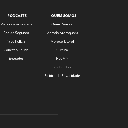
PODCASTS
QUEM SOMOS
Me ajuda aí morada
Quem Somos
Pod de Segunda
Morada Araraquara
Papo Policial
Morada Litoral
Conexão Saúde
Cultura
Enteados
Hot Mix
Lex Outdoor
Política de Privacidade