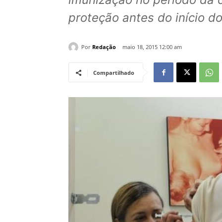
proteção antes do início d
Por
Redação
maio 18, 2015 12:00 am
Compartilhado