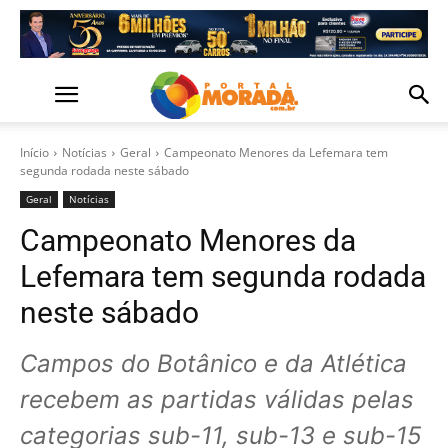
Início
Notícias
Geral
Campeonato Menores da Lefemara tem
segunda rodada neste sábado
Geral
Notícias
Campeonato Menores da
Lefemara tem segunda rodada
neste sábado
Campos do Botânico e da Atlética
recebem as partidas válidas pelas
categorias sub-11, sub-13 e sub-15