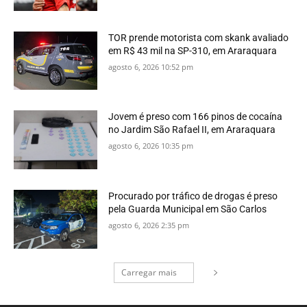
TOR prende motorista com skank avaliado
em R$ 43 mil na SP-310, em Araraquara
agosto 6, 2026 10:52 pm
Jovem é preso com 166 pinos de cocaína
no Jardim São Rafael II, em Araraquara
agosto 6, 2026 10:35 pm
Procurado por tráfico de drogas é preso
pela Guarda Municipal em São Carlos
agosto 6, 2026 2:35 pm
Carregar mais