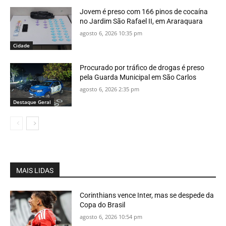
Jovem é preso com 166 pinos de cocaína
no Jardim São Rafael II, em Araraquara
agosto 6, 2026 10:35 pm
Cidade
Procurado por tráfico de drogas é preso
pela Guarda Municipal em São Carlos
agosto 6, 2026 2:35 pm
Destaque Geral
MAIS LIDAS
Corinthians vence Inter, mas se despede da
Copa do Brasil
agosto 6, 2026 10:54 pm