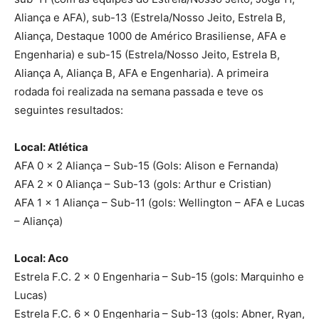
Aliança e AFA), sub-13 (Estrela/Nosso Jeito, Estrela B,
Aliança, Destaque 1000 de Américo Brasiliense, AFA e
Engenharia) e sub-15 (Estrela/Nosso Jeito, Estrela B,
Aliança A, Aliança B, AFA e Engenharia). A primeira
rodada foi realizada na semana passada e teve os
seguintes resultados:
Local: Atlética
AFA 0 x 2 Aliança – Sub-15 (Gols: Alison e Fernanda)
AFA 2 x 0 Aliança – Sub-13 (gols: Arthur e Cristian)
AFA 1 x 1 Aliança – Sub-11 (gols: Wellington – AFA e Lucas
– Aliança)
Local: Aco
Estrela F.C. 2 x 0 Engenharia – Sub-15 (gols: Marquinho e
Lucas)
Estrela F.C. 6 x 0 Engenharia – Sub-13 (gols: Abner, Ryan,