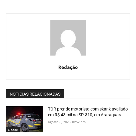
Redação
NOTÍCIAS RELACIONADAS
TOR prende motorista com skank avaliado
em R$ 43 mil na SP-310, em Araraquara
agosto 6, 2026 10:52 pm
Cidade