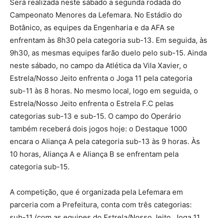
Será realizada neste sábado a segunda rodada do
Campeonato Menores da Lefemara. No Estádio do
Botânico, as equipes da Engenharia e da AFA se
enfrentam às 8h30 pela categoria sub-13. Em seguida, às
9h30, as mesmas equipes farão duelo pelo sub-15. Ainda
neste sábado, no campo da Atlética da Vila Xavier, o
Estrela/Nosso Jeito enfrenta o Joga 11 pela categoria
sub-11 às 8 horas. No mesmo local, logo em seguida, o
Estrela/Nosso Jeito enfrenta o Estrela F.C pelas
categorias sub-13 e sub-15. O campo do Operário
também receberá dois jogos hoje: o Destaque 1000
encara o Aliança A pela categoria sub-13 às 9 horas. Às
10 horas, Aliança A e Aliança B se enfrentam pela
categoria sub-15.
A competição, que é organizada pela Lefemara em
parceria com a Prefeitura, conta com três categorias:
sub-11 (com as equipes do Estrela/Nosso Jeito, Joga 11,