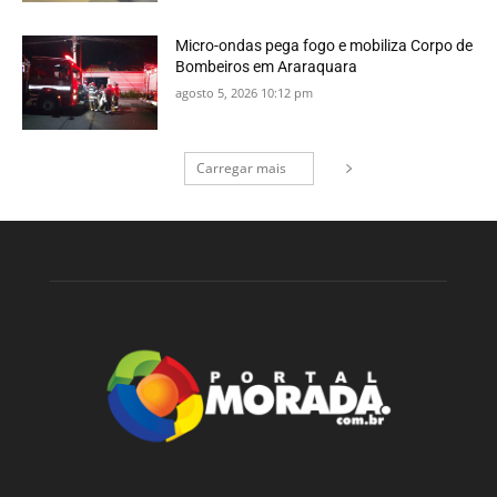
Micro-ondas pega fogo e mobiliza Corpo de
Bombeiros em Araraquara
agosto 5, 2026 10:12 pm
Carregar mais