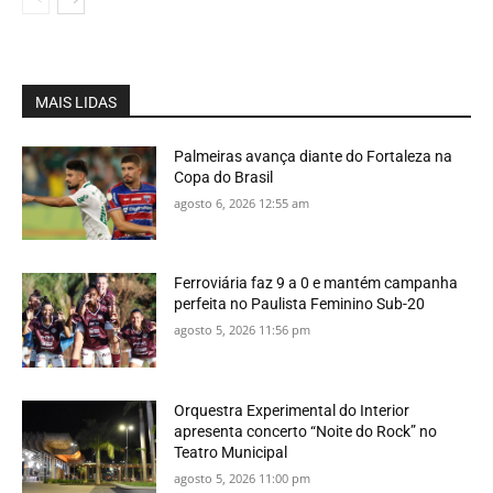
MAIS LIDAS
Palmeiras avança diante do Fortaleza na
Copa do Brasil
agosto 6, 2026 12:55 am
Ferroviária faz 9 a 0 e mantém campanha
perfeita no Paulista Feminino Sub-20
agosto 5, 2026 11:56 pm
Orquestra Experimental do Interior
apresenta concerto “Noite do Rock” no
Teatro Municipal
agosto 5, 2026 11:00 pm