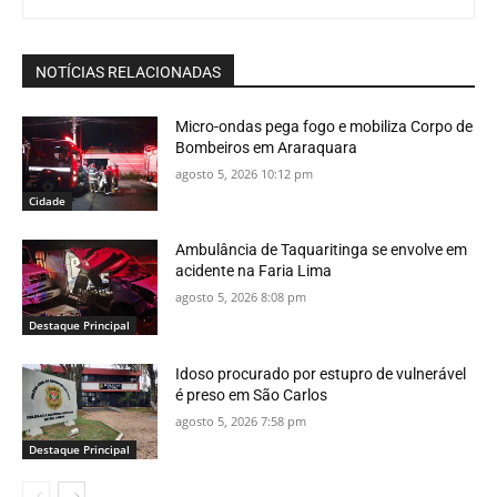
NOTÍCIAS RELACIONADAS
Micro-ondas pega fogo e mobiliza Corpo de
Bombeiros em Araraquara
agosto 5, 2026 10:12 pm
Cidade
Ambulância de Taquaritinga se envolve em
acidente na Faria Lima
agosto 5, 2026 8:08 pm
Destaque Principal
Idoso procurado por estupro de vulnerável
é preso em São Carlos
agosto 5, 2026 7:58 pm
Destaque Principal