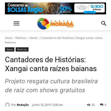
Início
Notícias
Geral
Cantadores de Histórias: Xangai canta raízes
baianas
Geral
Notícias
Cantadores de Histórias:
Xangai canta raízes baianas
Projeto resgata cultura brasileira
de raiz com shows gratuitos
Por
Redação
junho 10, 2015 12:00 am
32
0