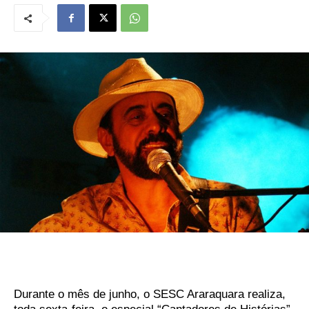
Durante o mês de junho, o SESC Araraquara realiza,
toda sexta-feira, o especial “Cantadores de Histórias”.