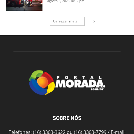
agosto 5, 2026 10:12 pm
Carregar mais
SOBRE NÓS
Telefones: (16) 3303-3622 ou (16) 3303-7799 / E-mail: