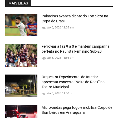
MAIS LIDAS
Palmeiras avança diante do Fortaleza na
Copa do Brasil
agosto 6, 2026 12:55 am
Ferroviária faz 9 a 0 e mantém campanha
perfeita no Paulista Feminino Sub-20
agosto 5, 2026 11:56 pm
Orquestra Experimental do Interior
apresenta concerto “Noite do Rock” no
Teatro Municipal
agosto 5, 2026 11:00 pm
Micro-ondas pega fogo e mobiliza Corpo de
Bombeiros em Araraquara