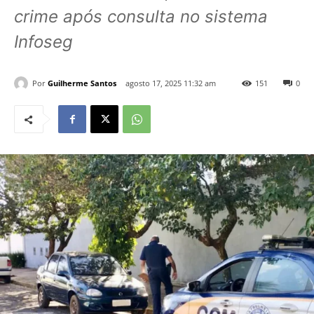
crime após consulta no sistema
Infoseg
Por
Guilherme Santos
agosto 17, 2025 11:32 am
151
0