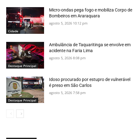
Micro-ondas pega fogo e mobiliza Corpo de
Bombeiros em Araraquara
agosto 5, 2026 10:12 pm
Cidade
Ambulância de Taquaritinga se envolve em
acidente na Faria Lima
agosto 5, 2026 8:08 pm
Destaque Principal
Idoso procurado por estupro de vulnerável
é preso em São Carlos
agosto 5, 2026 7:58 pm
Destaque Principal