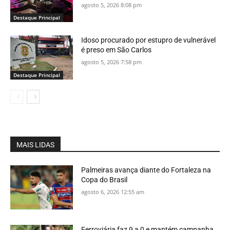
agosto 5, 2026 8:08 pm
Destaque Principal
Idoso procurado por estupro de vulnerável
é preso em São Carlos
agosto 5, 2026 7:58 pm
Destaque Principal
MAIS LIDAS
Palmeiras avança diante do Fortaleza na
Copa do Brasil
agosto 6, 2026 12:55 am
Ferroviária faz 9 a 0 e mantém campanha