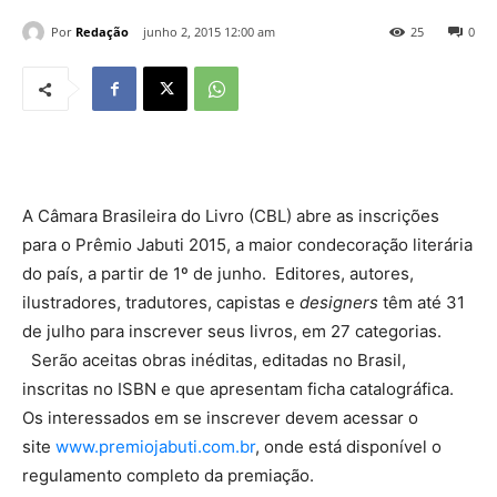
Por
Redação
junho 2, 2015 12:00 am
25
0
A Câmara Brasileira do Livro (CBL) abre as inscrições
para o Prêmio Jabuti 2015, a maior condecoração literária
do país, a partir de 1º de junho. Editores, autores,
ilustradores, tradutores, capistas e
designers
têm até 31
de julho para inscrever seus livros, em 27 categorias.
Serão aceitas obras inéditas, editadas no Brasil,
inscritas no ISBN e que apresentam ficha catalográfica.
Os interessados em se inscrever devem acessar o
site
www.premiojabuti.com.br
, onde está disponível o
regulamento completo da premiação.