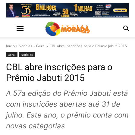
Início
Notícias
Geral
CBL abre inscrições para o Prêmio Jabuti 2015
Geral
Notícias
CBL abre inscrições para o
Prêmio Jabuti 2015
A 57a edição do Prêmio Jabuti está
com inscrições abertas até 31 de
julho. Este ano, o prêmio conta com
novas categorias