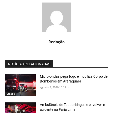
Redação
NOTÍCIAS RELACIONADAS
Micro-ondas pega fogo e mobiliza Corpo de
Bombeiros em Araraquara
agosto 5, 2026 10:12 pm
Cidade
Ambulância de Taquaritinga se envolve em
acidente na Faria Lima