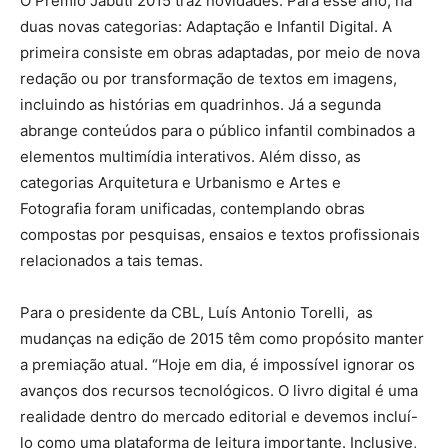
O Prêmio Jabuti 2015 traz novidades. Para esse ano, há
duas novas categorias: Adaptação e Infantil Digital. A
primeira consiste em obras adaptadas, por meio de nova
redação ou por transformação de textos em imagens,
incluindo as histórias em quadrinhos. Já a segunda
abrange conteúdos para o público infantil combinados a
elementos multimídia interativos. Além disso, as
categorias Arquitetura e Urbanismo e Artes e
Fotografia foram unificadas, contemplando obras
compostas por pesquisas, ensaios e textos profissionais
relacionados a tais temas.
Para o presidente da CBL, Luís Antonio Torelli, as
mudanças na edição de 2015 têm como propósito manter
a premiação atual. “Hoje em dia, é impossível ignorar os
avanços dos recursos tecnológicos. O livro digital é uma
realidade dentro do mercado editorial e devemos incluí-
lo como uma plataforma de leitura importante. Inclusive,