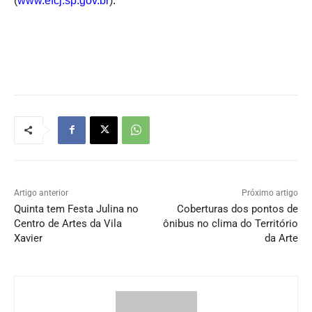
(
www.efcj.sp.gov.br
).
Artigo anterior
Próximo artigo
Quinta tem Festa Julina no
Coberturas dos pontos de
Centro de Artes da Vila
ônibus no clima do Território
Xavier
da Arte