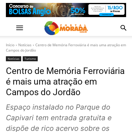
Início
Notícias
Centro de Memória Ferroviária é mais uma atração em
Campos do Jordão
Notícias
Turismo
Centro de Memória Ferroviária
é mais uma atração em
Campos do Jordão
Espaço instalado no Parque do
Capivari tem entrada gratuita e
dispõe de rico acervo sobre os