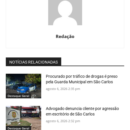
Redação
NOTÍCIAS RELACIONADAS
Procurado por tráfico de drogas é preso
pela Guarda Municipal em São Carlos
agosto 6, 2026 2:35 pm
Destaque Geral
Advogado denuncia cliente por agressão
em escritório de São Carlos
agosto 6, 2026 2:32 pm
Destaque Geral