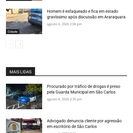
Homem é esfaqueado e fica em estado
gravíssimo após discussão em Araraquara
agosto 6, 2026 2:08 pm
Cidade
MAIS LIDAS
Procurado por tráfico de drogas é preso
pela Guarda Municipal em São Carlos
agosto 6, 2026 2:35 pm
Advogado denuncia cliente por agressão
em escritório de São Carlos