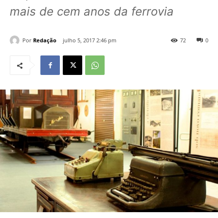
mais de cem anos da ferrovia
Por
Redação
julho 5, 2017 2:46 pm
72
0