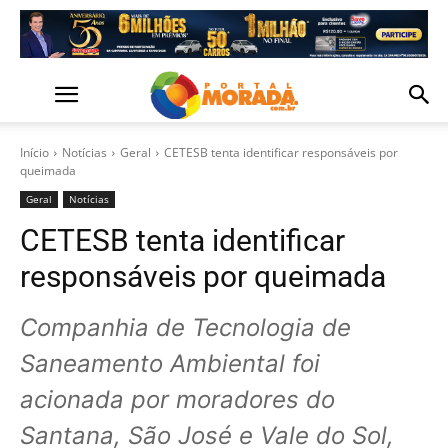
Início
Notícias
Geral
CETESB tenta identificar responsáveis por
queimada
Geral
Notícias
CETESB tenta identificar
responsáveis por queimada
Companhia de Tecnologia de
Saneamento Ambiental foi
acionada por moradores do
Santana, São José e Vale do Sol,