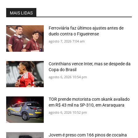
MAIS LIDAS
Ferroviária faz últimos ajustes antes de
duelo contra o Figueirense
agosto 7, 2026 7:04 am
Corinthians vence Inter, mas se despede da
Copa do Brasil
agosto 6, 2026 10:54 pm
TOR prende motorista com skank avaliado
em R$ 43 mil na SP-310, em Araraquara
agosto 6, 2026 10:52 pm
Jovem é preso com 166 pinos de cocaína