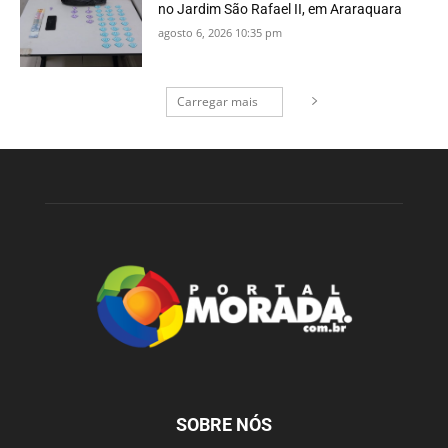
no Jardim São Rafael II, em Araraquara
agosto 6, 2026 10:35 pm
Carregar mais
SOBRE NÓS