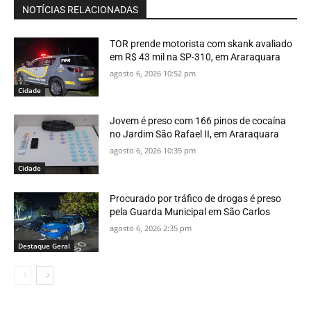
NOTÍCIAS RELACIONADAS
TOR prende motorista com skank avaliado
em R$ 43 mil na SP-310, em Araraquara
agosto 6, 2026 10:52 pm
Cidade
Jovem é preso com 166 pinos de cocaína
no Jardim São Rafael II, em Araraquara
agosto 6, 2026 10:35 pm
Cidade
Procurado por tráfico de drogas é preso
pela Guarda Municipal em São Carlos
agosto 6, 2026 2:35 pm
Destaque Geral