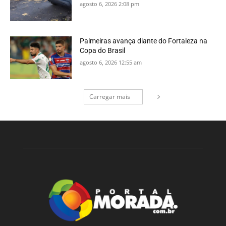
agosto 6, 2026 2:08 pm
Palmeiras avança diante do Fortaleza na
Copa do Brasil
agosto 6, 2026 12:55 am
Carregar mais