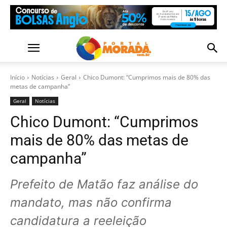
Início
Notícias
Geral
Chico Dumont: “Cumprimos mais de 80% das
metas de campanha”
Geral
Notícias
Chico Dumont: “Cumprimos
mais de 80% das metas de
campanha”
Prefeito de Matão faz análise do
mandato, mas não confirma
candidatura a reeleição