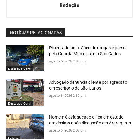
Redação
NOTÍCIAS RELACIONADAS
Procurado por tráfico de drogas é preso
pela Guarda Municipal em São Carlos
agosto 6, 2026 2:35 pm
Destaque Geral
Advogado denuncia cliente por agressão
em escritório de São Carlos
agosto 6, 2026 2:32 pm
Destaque Geral
Homem é esfaqueado e fica em estado
gravíssimo após discussão em Araraquara
agosto 6, 2026 2:08 pm
Cidade