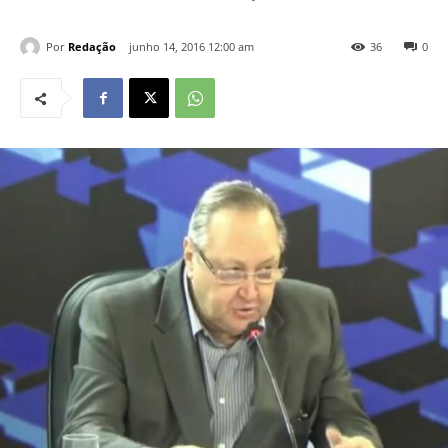
Por
Redação
junho 14, 2016 12:00 am
36
0