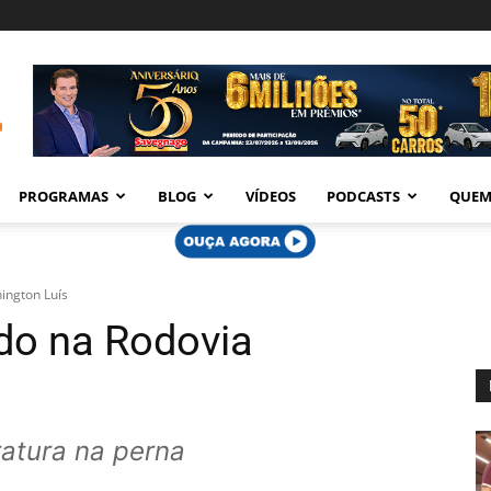
PROGRAMAS
BLOG
VÍDEOS
PODCASTS
QUEM
ington Luís
ado na Rodovia
atura na perna