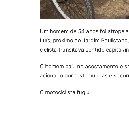
Um homem de 54 anos foi atropel
Luís, próximo ao Jardim Paulistan
ciclista transitava sentido capital/
O homem caiu no acostamento e so
acionado por testemunhas e socorre
O motociclista fugiu.