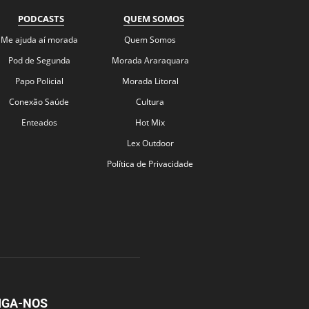
PODCASTS
QUEM SOMOS
Me ajuda aí morada
Quem Somos
Pod de Segunda
Morada Araraquara
Papo Policial
Morada Litoral
Conexão Saúde
Cultura
Enteados
Hot Mix
Lex Outdoor
Política de Privacidade
IGA-NOS