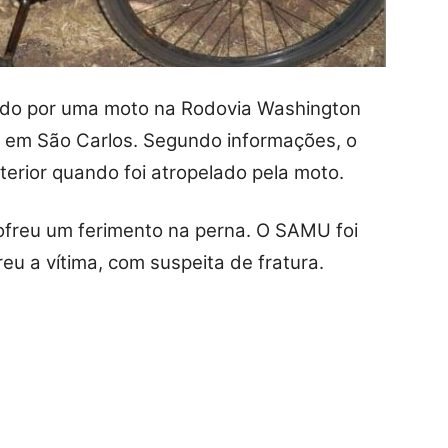
ado por uma moto na Rodovia Washington
o, em São Carlos. Segundo informações, o
interior quando foi atropelado pela moto.
freu um ferimento na perna. O SAMU foi
u a vítima, com suspeita de fratura.