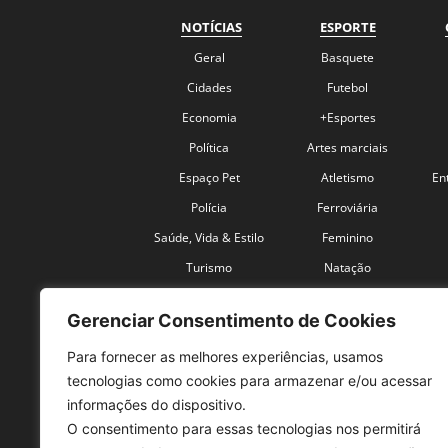
NOTÍCIAS
ESPORTE
Geral
Basquete
Cidades
Futebol
Economia
+Esportes
Política
Artes marciais
Espaço Pet
Atletismo
En
Polícia
Ferroviária
Saúde, Vida & Estilo
Feminino
Turismo
Natação
Coronavírus
Velocidade
Gerenciar Consentimento de Cookies
Para fornecer as melhores experiências, usamos
tecnologias como cookies para armazenar e/ou acessar
informações do dispositivo.
O consentimento para essas tecnologias nos permitirá
SO