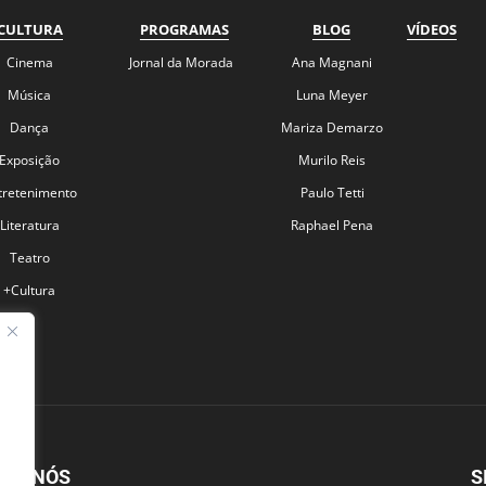
CULTURA
PROGRAMAS
BLOG
VÍDEOS
Cinema
Jornal da Morada
Ana Magnani
Música
Luna Meyer
Dança
Mariza Demarzo
Exposição
Murilo Reis
tretenimento
Paulo Tetti
Literatura
Raphael Pena
Teatro
+Cultura
BRE NÓS
S