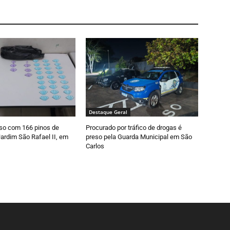
Destaque Geral
so com 166 pinos de
Procurado por tráfico de drogas é
ardim São Rafael II, em
preso pela Guarda Municipal em São
Carlos