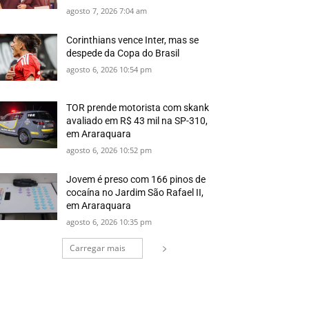
agosto 7, 2026 7:04 am
Corinthians vence Inter, mas se
despede da Copa do Brasil
agosto 6, 2026 10:54 pm
TOR prende motorista com skank
avaliado em R$ 43 mil na SP-310,
em Araraquara
agosto 6, 2026 10:52 pm
Jovem é preso com 166 pinos de
cocaína no Jardim São Rafael II,
em Araraquara
agosto 6, 2026 10:35 pm
Carregar mais