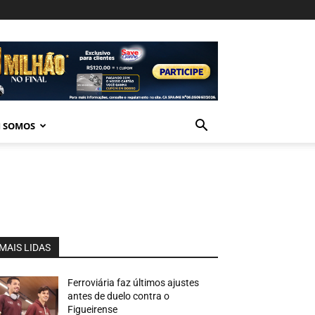
 SOMOS
MAIS LIDAS
Ferroviária faz últimos ajustes
antes de duelo contra o
Figueirense