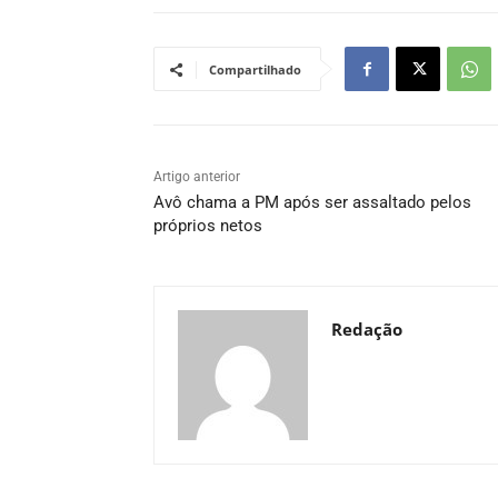
Compartilhado
Artigo anterior
Avô chama a PM após ser assaltado pelos
próprios netos
Redação