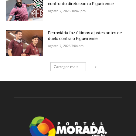
confronto direto com o Figueirense
agosto 7, 2026 10:47 pm
Ferroviária faz últimos ajustes antes de
duelo contra o Figueirense
agosto 7, 2026 7:04 am
Carregar mais