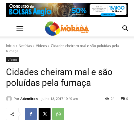
Início
Notícias
Vídeos
Cidades cheiram mal e são poluídas pela
fumaça
Vídeos
Cidades cheiram mal e são
poluídas pela fumaça
Por
Ademilton
julho 18, 2017 10:40 am
24
0