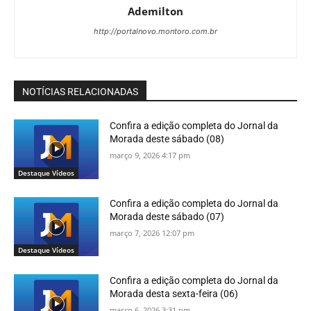
Ademilton
http://portalnovo.montoro.com.br
NOTÍCIAS RELACIONADAS
Confira a edição completa do Jornal da
Morada deste sábado (08)
março 9, 2026 4:17 pm
Destaque Vídeos
Confira a edição completa do Jornal da
Morada deste sábado (07)
março 7, 2026 12:07 pm
Destaque Vídeos
Confira a edição completa do Jornal da
Morada desta sexta-feira (06)
março 6, 2026 3:31 pm