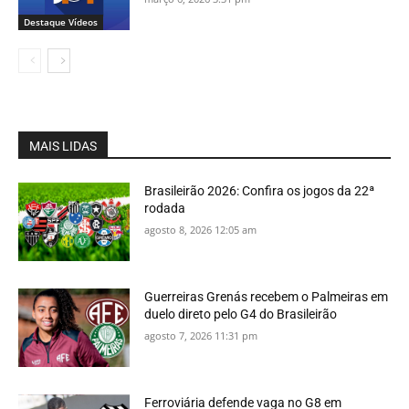
Destaque Vídeos
MAIS LIDAS
Brasileirão 2026: Confira os jogos da 22ª
rodada
agosto 8, 2026 12:05 am
Guerreiras Grenás recebem o Palmeiras em
duelo direto pelo G4 do Brasileirão
agosto 7, 2026 11:31 pm
Ferroviária defende vaga no G8 em