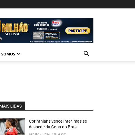
 SOMOS
MAIS LIDAS
Corinthians vence Inter, mas se
despede da Copa do Brasil
agosto 6, 2026 10:54 pm