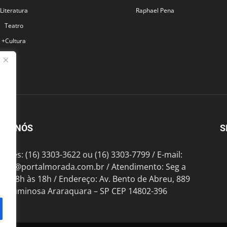
Literatura
Raphael Pena
Teatro
+Cultura
BRE NÓS
S
fones: (16) 3303-3622 ou (16) 3303-7799 / E-mail:
tato@portalmorada.com.br
/ Atendimento: Seg a
das 8h às 18h / Endereço: Av. Bento de Abreu, 889
te Luminosa Araraquara – SP CEP 14802-396