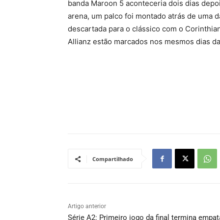
banda Maroon 5 aconteceria dois dias depois
arena, um palco foi montado atrás de uma da
descartada para o clássico com o Corinthian
Allianz estão marcados nos mesmos dias da
Compartilhado
Artigo anterior
Série A2: Primeiro jogo da final termina empa