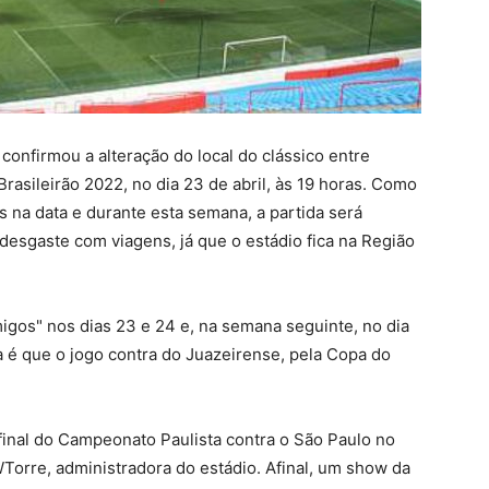
confirmou a alteração do local do clássico entre
Brasileirão 2022, no dia 23 de abril, às 19 horas. Como
s na data e durante esta semana, a partida será
 desgaste com viagens, já que o estádio fica na Região
igos" nos dias 23 e 24 e, na semana seguinte, no dia
a é que o jogo contra do Juazeirense, pela Copa do
final do Campeonato Paulista contra o São Paulo no
WTorre, administradora do estádio. Afinal, um show da