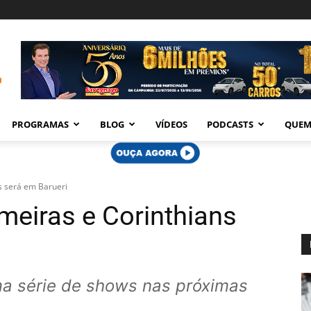
PROGRAMAS
BLOG
VÍDEOS
PODCASTS
QUEM
s será em Barueri
meiras e Corinthians
ma série de shows nas próximas