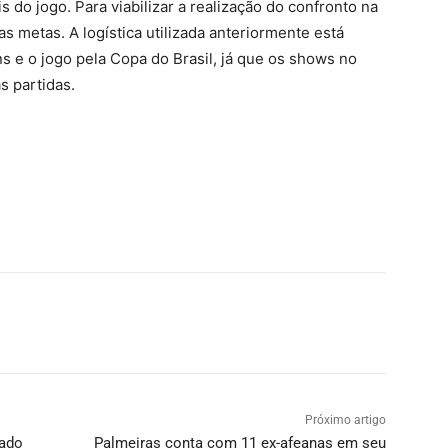
 do jogo. Para viabilizar a realização do confronto na
s metas. A logística utilizada anteriormente está
s e o jogo pela Copa do Brasil, já que os shows no
s partidas.
Próximo artigo
tado
Palmeiras conta com 11 ex-afeanas em seu