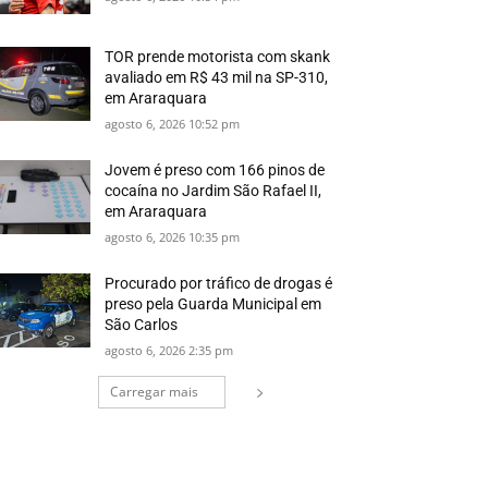
TOR prende motorista com skank
avaliado em R$ 43 mil na SP-310,
em Araraquara
agosto 6, 2026 10:52 pm
Jovem é preso com 166 pinos de
cocaína no Jardim São Rafael II,
em Araraquara
agosto 6, 2026 10:35 pm
Procurado por tráfico de drogas é
preso pela Guarda Municipal em
São Carlos
agosto 6, 2026 2:35 pm
Carregar mais