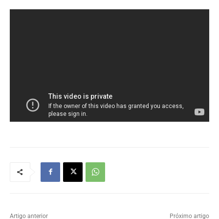
Artigo anterior
Próximo artigo