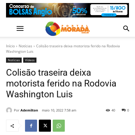
Início
Notícias
Colisão traseira deixa motorista ferido na Rodovia
Washington Luis
Notícias
Vídeos
Colisão traseira deixa
motorista ferido na Rodovia
Washington Luis
Por
Ademilton
maio 10, 2022 7:58 am
40
0