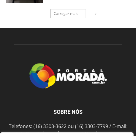
Carregar mais
SOBRE NÓS
Telefones: (16) 3303-3622 ou (16) 3303-7799 / E-mail:
contato@portalmorada.com.br
/ Atendimento: Seg a