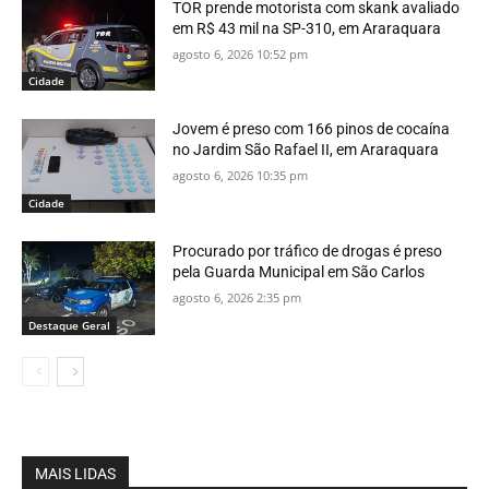
TOR prende motorista com skank avaliado
em R$ 43 mil na SP-310, em Araraquara
agosto 6, 2026 10:52 pm
Cidade
Jovem é preso com 166 pinos de cocaína
no Jardim São Rafael II, em Araraquara
agosto 6, 2026 10:35 pm
Cidade
Procurado por tráfico de drogas é preso
pela Guarda Municipal em São Carlos
agosto 6, 2026 2:35 pm
Destaque Geral
MAIS LIDAS