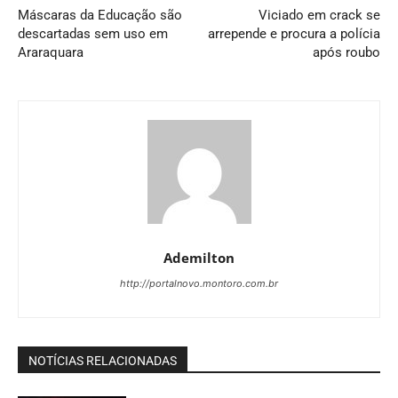
Máscaras da Educação são
Viciado em crack se
descartadas sem uso em
arrepende e procura a polícia
Araraquara
após roubo
Ademilton
http://portalnovo.montoro.com.br
NOTÍCIAS RELACIONADAS