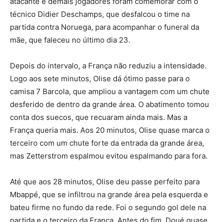
atacante e demais jogadores foram comemorar com o
técnico Didier Deschamps, que desfalcou o time na
partida contra Noruega, para acompanhar o funeral da
mãe, que faleceu no último dia 23.
Depois do intervalo, a França não reduziu a intensidade.
Logo aos sete minutos, Olise dá ótimo passe para o
camisa 7 Barcola, que ampliou a vantagem com um chute
desferido de dentro da grande área. O abatimento tomou
conta dos suecos, que recuaram ainda mais. Mas a
França queria mais. Aos 20 minutos, Olise quase marca o
terceiro com um chute forte da entrada da grande área,
mas Zetterstrom espalmou evitou espalmando para fora.
Até que aos 28 minutos, Olise deu passe perfeito para
Mbappé, que se infiltrou na grande área pela esquerda e
bateu firme no fundo da rede. Foi o segundo gol dele na
partida e o terceiro da França. Antes do fim, Doué quase