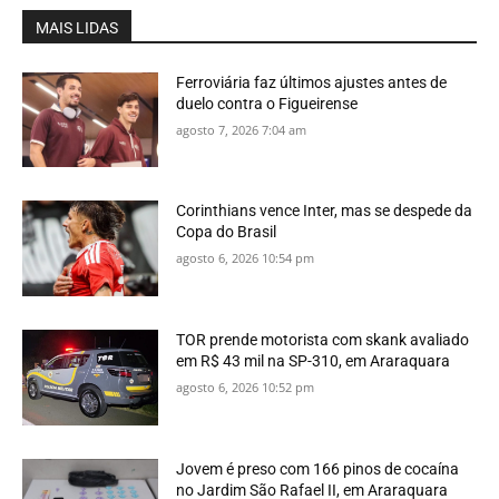
MAIS LIDAS
Ferroviária faz últimos ajustes antes de
duelo contra o Figueirense
agosto 7, 2026 7:04 am
Corinthians vence Inter, mas se despede da
Copa do Brasil
agosto 6, 2026 10:54 pm
TOR prende motorista com skank avaliado
em R$ 43 mil na SP-310, em Araraquara
agosto 6, 2026 10:52 pm
Jovem é preso com 166 pinos de cocaína
no Jardim São Rafael II, em Araraquara