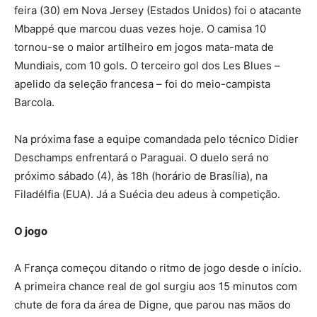
feira (30) em Nova Jersey (Estados Unidos) foi o atacante
Mbappé que marcou duas vezes hoje. O camisa 10
tornou-se o maior artilheiro em jogos mata-mata de
Mundiais, com 10 gols. O terceiro gol dos Les Blues –
apelido da seleção francesa – foi do meio-campista
Barcola.
Na próxima fase a equipe comandada pelo técnico Didier
Deschamps enfrentará o Paraguai. O duelo será no
próximo sábado (4), às 18h (horário de Brasília), na
Filadélfia (EUA). Já a Suécia deu adeus à competição.
O jogo
A França começou ditando o ritmo de jogo desde o início.
A primeira chance real de gol surgiu aos 15 minutos com
chute de fora da área de Digne, que parou nas mãos do