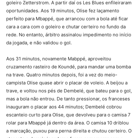
goleiro Zetterstrom. A partir daí os Les Blues enfileiraram
oportunidades. Aos 19 minutos, Olise fez laçamento
perfeito para Mbappé, que arrancou com a bola até ficar
cara a cara com o goleiro e chutar certeiro no fundo da
rede. No entanto, árbitro assinalou impedimento no início
da jogada, e não validou o gol.
Aos 31 minutos, novamente Mabppé, aproveitou
cruzamento rasteiro de Koundé, para mandar uma bomba
na trave. Quatro minutos depois, foi a vez do meio-
campista Olise quase abrir o placar de voleio. A beijou a
trave, e voltou nos pés de Dembelé, que bateu para o gol,
mas a bola não entrou. De tanto pressionar, os franceses
inauguram o placar aos 44 minutos; Dembelé cobrou
escanteio curto para Olise, que devolveu para o camisa 7
rolar para Mbappé já dentro da área. O camisa 10 driblou
a marcação, puxou para perna direita e chutou certeiro. O