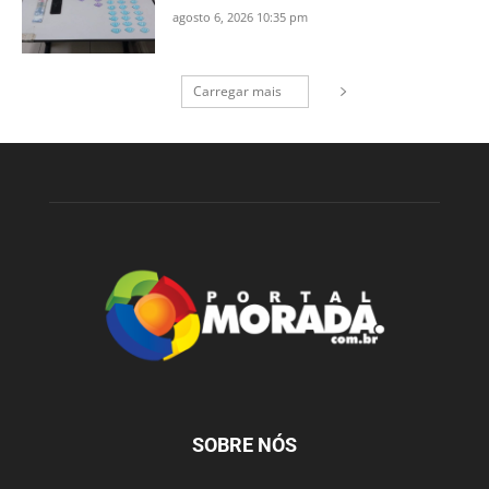
agosto 6, 2026 10:35 pm
Carregar mais
SOBRE NÓS