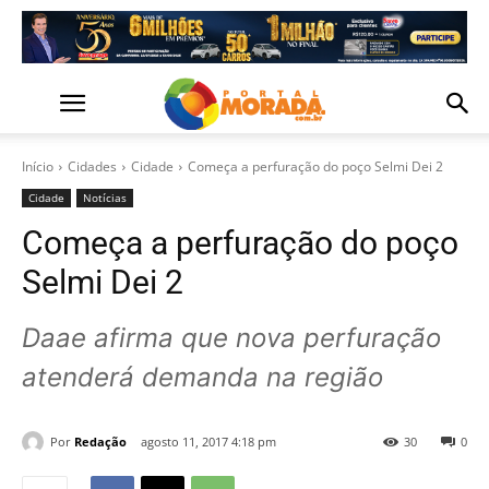
Início
Cidades
Cidade
Começa a perfuração do poço Selmi Dei 2
Cidade
Notícias
Começa a perfuração do poço
Selmi Dei 2
Daae afirma que nova perfuração
atenderá demanda na região
Por
Redação
agosto 11, 2017 4:18 pm
30
0