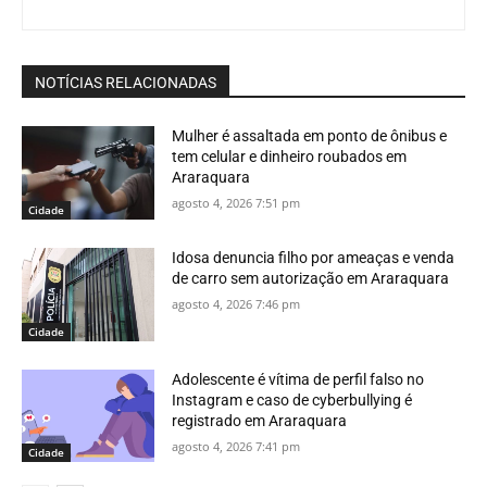
NOTÍCIAS RELACIONADAS
Mulher é assaltada em ponto de ônibus e
tem celular e dinheiro roubados em
Araraquara
agosto 4, 2026 7:51 pm
Cidade
Idosa denuncia filho por ameaças e venda
de carro sem autorização em Araraquara
agosto 4, 2026 7:46 pm
Cidade
Adolescente é vítima de perfil falso no
Instagram e caso de cyberbullying é
registrado em Araraquara
agosto 4, 2026 7:41 pm
Cidade