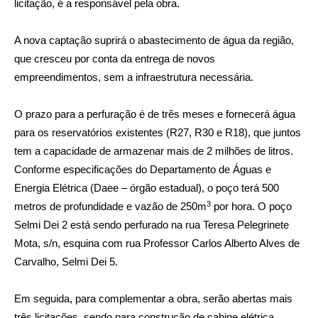
licitação, é a responsável pela obra.
A nova captação suprirá o abastecimento de água da região,
que cresceu por conta da entrega de novos
empreendimentos, sem a infraestrutura necessária.
O prazo para a perfuração é de três meses e fornecerá água
para os reservatórios existentes (R27, R30 e R18), que juntos
tem a capacidade de armazenar mais de 2 milhões de litros.
Conforme especificações do Departamento de Águas e
Energia Elétrica (Daee – órgão estadual), o poço terá 500
3
metros de profundidade e vazão de 250m
por hora. O poço
Selmi Dei 2 está sendo perfurado na rua Teresa Pelegrinete
Mota, s/n, esquina com rua Professor Carlos Alberto Alves de
Carvalho, Selmi Dei 5.
Em seguida, para complementar a obra, serão abertas mais
três licitações, sendo para construção de cabine elétrica,