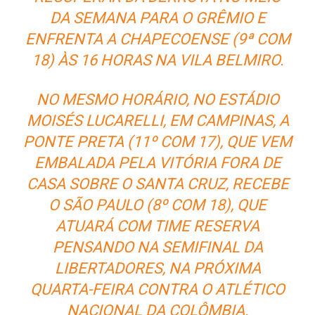
DA SEMANA PARA O GRÊMIO E
ENFRENTA A CHAPECOENSE (9ª COM
18) ÀS 16 HORAS NA VILA BELMIRO.
NO MESMO HORÁRIO, NO ESTÁDIO
MOISÉS LUCARELLI, EM CAMPINAS, A
PONTE PRETA (11º COM 17), QUE VEM
EMBALADA PELA VITÓRIA FORA DE
CASA SOBRE O SANTA CRUZ, RECEBE
O SÃO PAULO (8º COM 18), QUE
ATUARÁ COM TIME RESERVA
PENSANDO NA SEMIFINAL DA
LIBERTADORES, NA PRÓXIMA
QUARTA-FEIRA CONTRA O ATLÉTICO
NACIONAL DA COLÔMBIA.