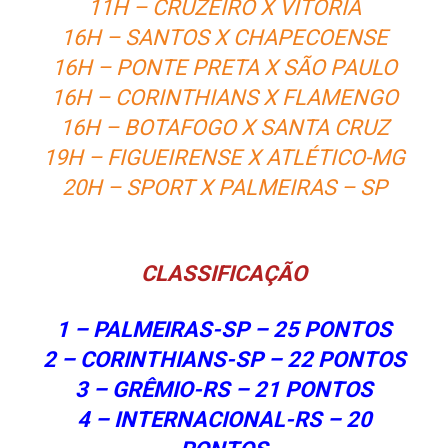
11H – CRUZEIRO X VITÓRIA
16H – SANTOS X CHAPECOENSE
16H – PONTE PRETA X SÃO PAULO
16H – CORINTHIANS X FLAMENGO
16H – BOTAFOGO X SANTA CRUZ
19H – FIGUEIRENSE X ATLÉTICO-MG
20H – SPORT X PALMEIRAS – SP
CLASSIFICAÇÃO
1 – PALMEIRAS-SP – 25 PONTOS
2 – CORINTHIANS-SP – 22 PONTOS
3 – GRÊMIO-RS – 21 PONTOS
4 – INTERNACIONAL-RS – 20