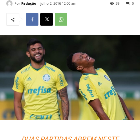
Por
Redação
julho 2, 2016 12:00 am
39
0
DUAS PARTIDAS ABREM NESTE