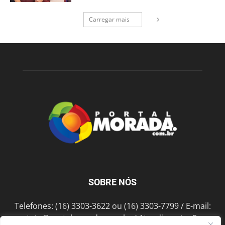
Carregar mais
SOBRE NÓS
Telefones: (16) 3303-3622 ou (16) 3303-7799 / E-mail:
contato@portalmorada.com.br
/ Atendimento: Seg a