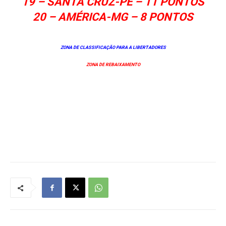
19 – SANTA CRUZ-PE – 11 PONTOS
20 – AMÉRICA-MG – 8 PONTOS
ZONA DE CLASSIFICAÇÃO PARA A LIBERTADORES
ZONA DE REBAIXAMENTO