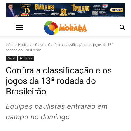
Início
Notícias
Geral
Confira a classificação e os jogos da 13ª
rodada do Brasileirão
Geral
Notícias
Confira a classificação e os
jogos da 13ª rodada do
Brasileirão
Equipes paulistas entrarão em
campo no domingo