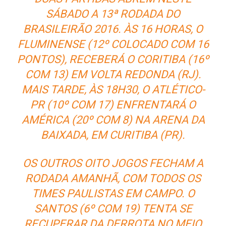
SÁBADO A 13ª RODADA DO
BRASILEIRÃO 2016. ÀS 16 HORAS, O
FLUMINENSE (12º COLOCADO COM 16
PONTOS), RECEBERÁ O CORITIBA (16º
COM 13) EM VOLTA REDONDA (RJ).
MAIS TARDE, ÀS 18H30, O ATLÉTICO-
PR (10º COM 17) ENFRENTARÁ O
AMÉRICA (20º COM 8) NA ARENA DA
BAIXADA, EM CURITIBA (PR).
OS OUTROS OITO JOGOS FECHAM A
RODADA AMANHÃ, COM TODOS OS
TIMES PAULISTAS EM CAMPO. O
SANTOS (6º COM 19) TENTA SE
RECUPERAR DA DERROTA NO MEIO