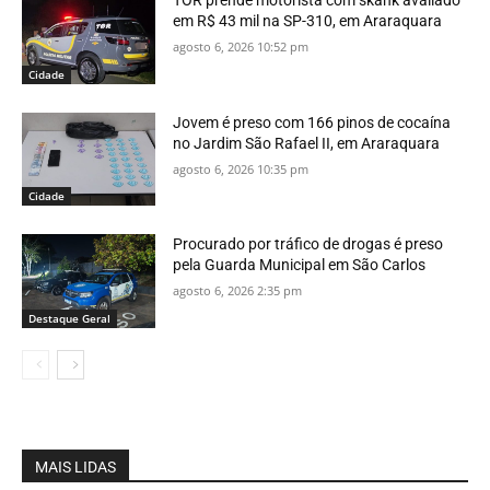
TOR prende motorista com skank avaliado
em R$ 43 mil na SP-310, em Araraquara
agosto 6, 2026 10:52 pm
Cidade
Jovem é preso com 166 pinos de cocaína
no Jardim São Rafael II, em Araraquara
agosto 6, 2026 10:35 pm
Cidade
Procurado por tráfico de drogas é preso
pela Guarda Municipal em São Carlos
agosto 6, 2026 2:35 pm
Destaque Geral
MAIS LIDAS