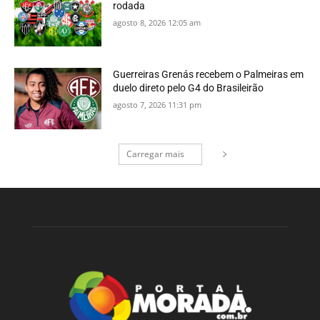
rodada
agosto 8, 2026 12:05 am
Guerreiras Grenás recebem o Palmeiras em
duelo direto pelo G4 do Brasileirão
agosto 7, 2026 11:31 pm
Carregar mais