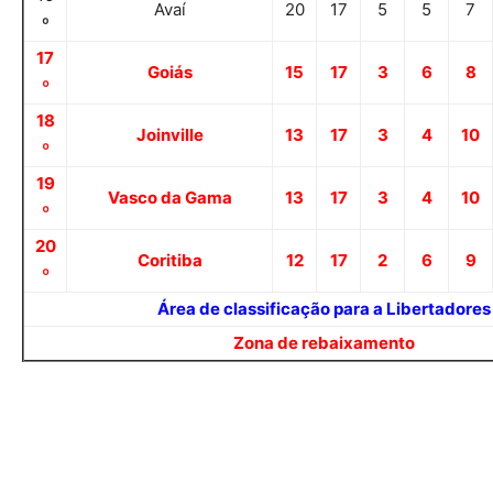
Avaí
20
17
5
5
7
º
17
Goiás
15
17
3
6
8
º
18
Joinville
13
17
3
4
10
º
19
Vasco da Gama
13
17
3
4
10
º
20
Coritiba
12
17
2
6
9
º
Área de classificação para a Libertadores
Zona de rebaixamento