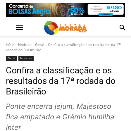
Início
Notícias
Geral
Confira a classificação e os resultados da 17ª
rodada do Brasileirão
Geral
Notícias
Confira a classificação e os
resultados da 17ª rodada do
Brasileirão
Ponte encerra jejum, Majestoso
fica empatado e Grêmio humilha
Inter