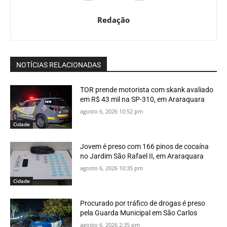
Redação
NOTÍCIAS RELACIONADAS
TOR prende motorista com skank avaliado
em R$ 43 mil na SP-310, em Araraquara
agosto 6, 2026 10:52 pm
Cidade
Jovem é preso com 166 pinos de cocaína
no Jardim São Rafael II, em Araraquara
agosto 6, 2026 10:35 pm
Cidade
Procurado por tráfico de drogas é preso
pela Guarda Municipal em São Carlos
agosto 6, 2026 2:35 pm