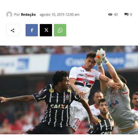
Por
Redação
agosto 10, 2015 12:00 am
43
0