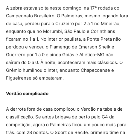
A zebra estava solta neste domingo, na 17ª rodada do
Campeonato Brasileiro. O Palmeiras, mesmo jogando fora
de casa, perdeu para o Cruzeiro por 2 a 1 no Mineirão,
enquanto que no Morumbi, São Paulo e Corinthians
ficaram no 1 a 1. No interior paulista, a Ponte Preta não
perdoou e venceu o Flamengo de Emerson Sheik e
Guerrero por 1 a 0 e ainda Goiás e Atlético-MG não
saíram do 0 a 0. À noite, aconteceram mais clássicos. O
Grêmio humilhou o Inter, enquanto Chapecoense e
Figueirense só empataram.
Verdão complicado
A derrota fora de casa complicou o Verdão na tabela de
classificação. Se antes brigava de perto pelo G4 da
competição, agora o Palmeiras ficou um pouco mais para
trás, com 28 pontos. O Sport de Recife, primeiro time na