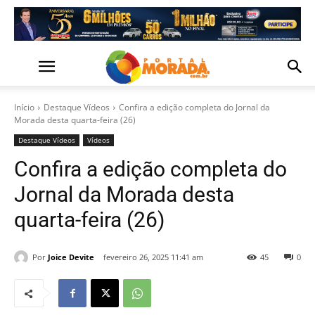
Início
Destaque Vídeos
Confira a edição completa do Jornal da
Morada desta quarta-feira (26)
Destaque Vídeos
Vídeos
Confira a edição completa do
Jornal da Morada desta
quarta-feira (26)
Por
Joice Devite
fevereiro 26, 2025 11:41 am
45
0