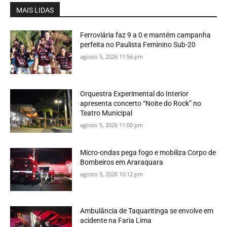
MAIS LIDAS
Ferroviária faz 9 a 0 e mantém campanha
perfeita no Paulista Feminino Sub-20
agosto 5, 2026 11:56 pm
Orquestra Experimental do Interior
apresenta concerto “Noite do Rock” no
Teatro Municipal
agosto 5, 2026 11:00 pm
Micro-ondas pega fogo e mobiliza Corpo de
Bombeiros em Araraquara
agosto 5, 2026 10:12 pm
Ambulância de Taquaritinga se envolve em
acidente na Faria Lima