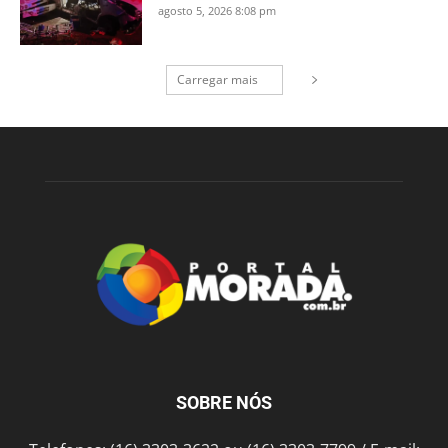
agosto 5, 2026 8:08 pm
Carregar mais
SOBRE NÓS