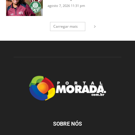
agosto 7, 2026 11:31 pm
Carregar mais
SOBRE NÓS