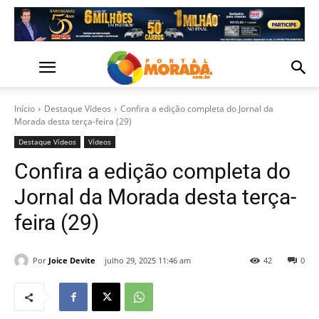
Início
Destaque Vídeos
Confira a edição completa do Jornal da
Morada desta terça-feira (29)
Destaque Vídeos
Vídeos
Confira a edição completa do
Jornal da Morada desta terça-
feira (29)
Por
Joice Devite
julho 29, 2025 11:46 am
42
0