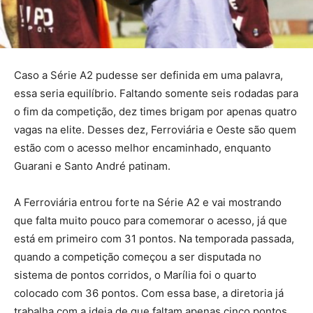
Caso a Série A2 pudesse ser definida em uma palavra,
essa seria equilíbrio. Faltando somente seis rodadas para
o fim da competição, dez times brigam por apenas quatro
vagas na elite. Desses dez, Ferroviária e Oeste são quem
estão com o acesso melhor encaminhado, enquanto
Guarani e Santo André patinam.
A Ferroviária entrou forte na Série A2 e vai mostrando
que falta muito pouco para comemorar o acesso, já que
está em primeiro com 31 pontos. Na temporada passada,
quando a competição começou a ser disputada no
sistema de pontos corridos, o Marília foi o quarto
colocado com 36 pontos. Com essa base, a diretoria já
trabalha com a ideia de que faltam apenas cinco pontos