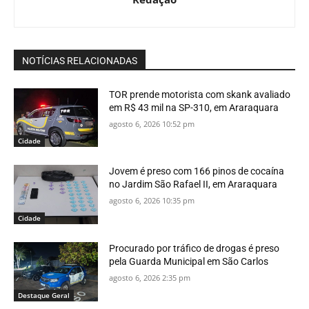
NOTÍCIAS RELACIONADAS
TOR prende motorista com skank avaliado
em R$ 43 mil na SP-310, em Araraquara
agosto 6, 2026 10:52 pm
Cidade
Jovem é preso com 166 pinos de cocaína
no Jardim São Rafael II, em Araraquara
agosto 6, 2026 10:35 pm
Cidade
Procurado por tráfico de drogas é preso
pela Guarda Municipal em São Carlos
agosto 6, 2026 2:35 pm
Destaque Geral