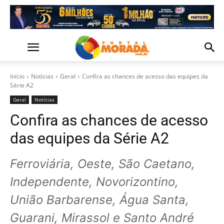
Início
Notícias
Geral
Confira as chances de acesso das equipes da
Série A2
Geral
Notícias
Confira as chances de acesso
das equipes da Série A2
Ferroviária, Oeste, São Caetano,
Independente, Novorizontino,
União Barbarense, Água Santa,
Guarani, Mirassol e Santo André