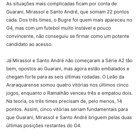
As situações mais complicadas ficam por conta de
Guarani, Mirassol e Santo André, que somam 22 pontos
cada. Dos três times, o Bugre foi quem mais apareceu no
G4, mas com um futebol muito instável e pouco
convincente, não conseguiu se firmar como um potente
candidato ao acesso.
Já Mirassol e Santo André não começaram a Série A2 tão
bem, opostos ao Guarani, mas agora estão embalados e
chegam forte para as seis últimas rodadas. O Leão da
Araraquarense somou quatro vitórias nos últimos cinco
jogos, enquanto o Ramalhão venceu três e empatou dois.
Na teoria, os três times precisam de, pelo menos, 14
pontos. Assim, cinco vitórias seriam fundamentais para
que Guarani, Mirassol e Santo André briguem pelas duas
últimas posições restantes do G4.