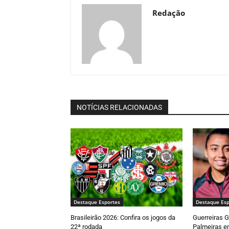
Redação
NOTÍCIAS RELACIONADAS
Destaque Esportes
Destaque Esp
Brasileirão 2026: Confira os jogos da
Guerreiras 
22ª rodada
Palmeiras em