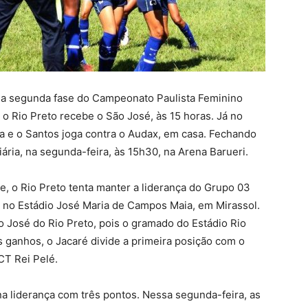
, a segunda fase do Campeonato Paulista Feminino
o Rio Preto recebe o São José, às 15 horas. Já no
a e o Santos joga contra o Audax, em casa. Fechando
iária, na segunda-feira, às 15h30, na Arena Barueri.
e, o Rio Preto tenta manter a liderança do Grupo 03
no Estádio José Maria de Campos Maia, em Mirassol.
o José do Rio Preto, pois o gramado do Estádio Rio
 ganhos, o Jacaré divide a primeira posição com o
CT Rei Pelé.
na liderança com três pontos. Nessa segunda-feira, as