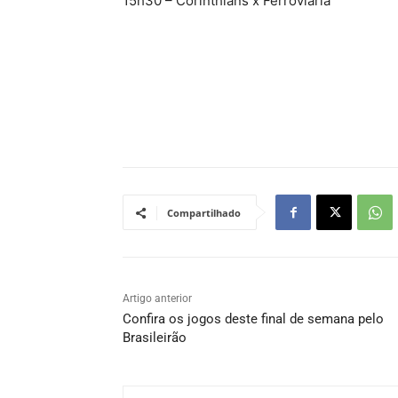
15h30 – Corinthians x Ferroviária
Compartilhado
Artigo anterior
Confira os jogos deste final de semana pelo
Brasileirão