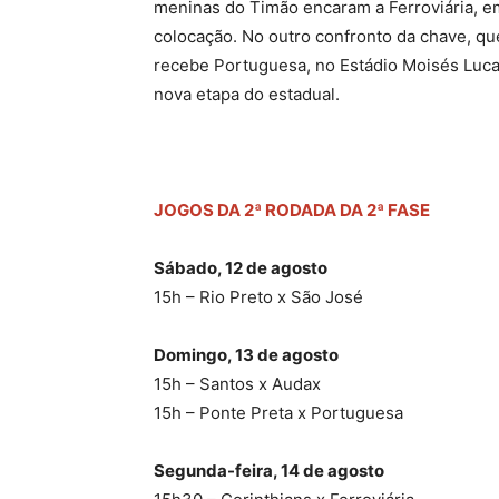
meninas do Timão encaram a Ferroviária, e
colocação. No outro confronto da chave, qu
recebe Portuguesa, no Estádio Moisés Lucare
nova etapa do estadual.
JOGOS DA 2ª RODADA DA 2ª FASE
Sábado, 12 de agosto
15h – Rio Preto x São José
Domingo, 13 de agosto
15h – Santos x Audax
15h – Ponte Preta x Portuguesa
Segunda-feira, 14 de agosto