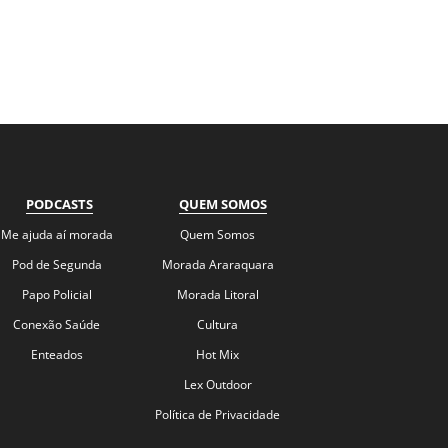
PODCASTS
QUEM SOMOS
Me ajuda aí morada
Quem Somos
Pod de Segunda
Morada Araraquara
Papo Policial
Morada Litoral
Conexão Saúde
Cultura
Enteados
Hot Mix
Lex Outdoor
Política de Privacidade