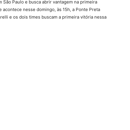
m São Paulo e busca abrir vantagem na primeira
e acontece nesse domingo, às 15h, a Ponte Preta
lli e os dois times buscam a primeira vitória nessa