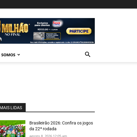
 SOMOS
MAIS LIDAS
Brasileirão 2026: Confira os jogos
da 22ª rodada
agosto 8, 2026 12:05 am