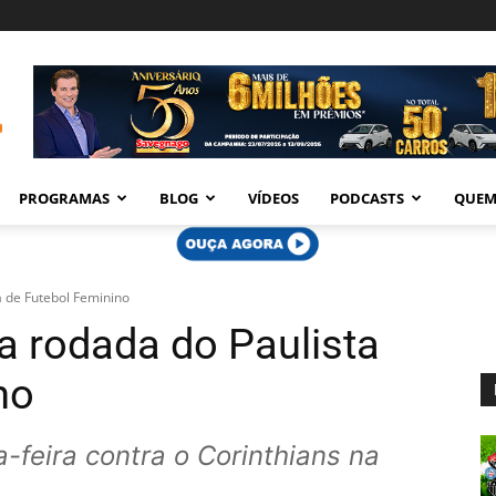
PROGRAMAS
BLOG
VÍDEOS
PODCASTS
QUEM
a de Futebol Feminino
a rodada do Paulista
no
-feira contra o Corinthians na