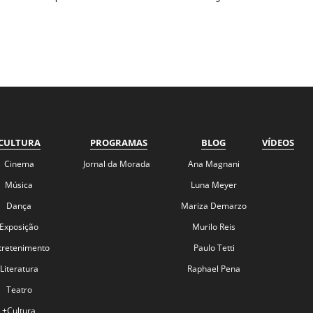
CULTURA
PROGRAMAS
BLOG
VÍDEOS
Cinema
Jornal da Morada
Ana Magnani
Música
Luna Meyer
Dança
Mariza Demarzo
Exposição
Murilo Reis
tretenimento
Paulo Tetti
Literatura
Raphael Pena
Teatro
+Cultura