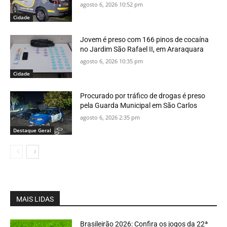
agosto 6, 2026 10:52 pm
Cidade
Jovem é preso com 166 pinos de cocaína
no Jardim São Rafael II, em Araraquara
agosto 6, 2026 10:35 pm
Cidade
Procurado por tráfico de drogas é preso
pela Guarda Municipal em São Carlos
agosto 6, 2026 2:35 pm
Destaque Geral
MAIS LIDAS
Brasileirão 2026: Confira os jogos da 22ª