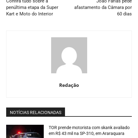
Confira tudo sobre a
João Farias pede
penúltima etapa da Super
afastamento da Câmara por
Kart e Moto do Interior
60 dias
Redação
NOTÍCIAS RELACIONADAS
TOR prende motorista com skank avaliado
em R$ 43 mil na SP-310, em Araraquara