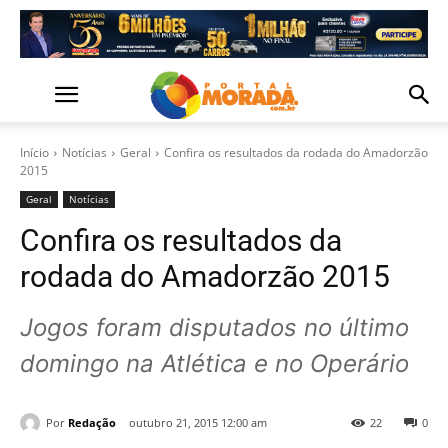
Início
Notícias
Geral
Confira os resultados da rodada do Amadorzão
2015
Geral
Notícias
Confira os resultados da
rodada do Amadorzão 2015
Jogos foram disputados no último
domingo na Atlética e no Operário
Por
Redação
outubro 21, 2015 12:00 am
22
0