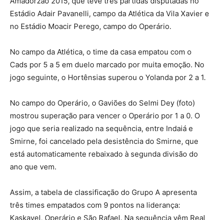
Amadorzão 2015, que teve três partidas disputadas no
Estádio Adair Pavanelli, campo da Atlética da Vila Xavier e
no Estádio Moacir Perego, campo do Operário.
No campo da Atlética, o time da casa empatou com o
Cads por 5 a 5 em duelo marcado por muita emoção. No
jogo seguinte, o Hortênsias superou o Yolanda por 2 a 1.
No campo do Operário, o Gaviões do Selmi Dey (foto)
mostrou superação para vencer o Operário por 1 a 0. O
jogo que seria realizado na sequência, entre Indaiá e
Smirne, foi cancelado pela desistência do Smirne, que
está automaticamente rebaixado à segunda divisão do
ano que vem.
Assim, a tabela de classificação do Grupo A apresenta
três times empatados com 9 pontos na liderança:
Kaskavel, Operário e São Rafael. Na sequência vêm Real