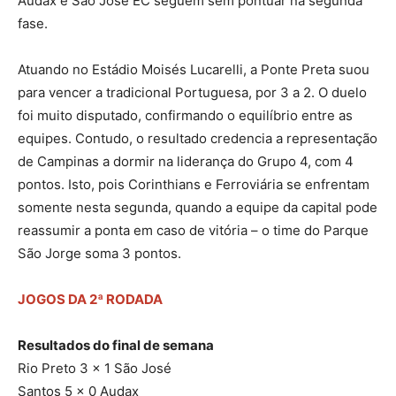
Audax e São José EC seguem sem pontuar na segunda
fase.
Atuando no Estádio Moisés Lucarelli, a Ponte Preta suou
para vencer a tradicional Portuguesa, por 3 a 2. O duelo
foi muito disputado, confirmando o equilíbrio entre as
equipes. Contudo, o resultado credencia a representação
de Campinas a dormir na liderança do Grupo 4, com 4
pontos. Isto, pois Corinthians e Ferroviária se enfrentam
somente nesta segunda, quando a equipe da capital pode
reassumir a ponta em caso de vitória – o time do Parque
São Jorge soma 3 pontos.
JOGOS DA 2ª RODADA
Resultados do final de semana
Rio Preto 3 x 1 São José
Santos 5 x 0 Audax