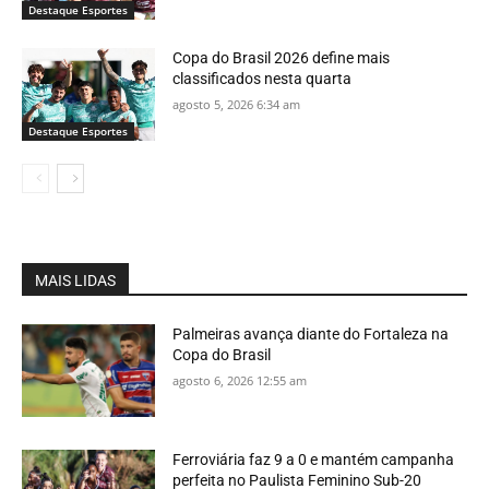
Destaque Esportes
Copa do Brasil 2026 define mais
classificados nesta quarta
agosto 5, 2026 6:34 am
Destaque Esportes
MAIS LIDAS
Palmeiras avança diante do Fortaleza na
Copa do Brasil
agosto 6, 2026 12:55 am
Ferroviária faz 9 a 0 e mantém campanha
perfeita no Paulista Feminino Sub-20