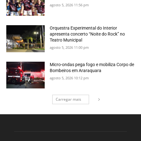
agosto 5, 2026 11:56 pm
Orquestra Experimental do Interior
apresenta concerto “Noite do Rock” no
Teatro Municipal
agosto 5, 2026 11:00 pm
Micro-ondas pega fogo e mobiliza Corpo de
Bombeiros em Araraquara
agosto 5, 2026 10:12 pm
Carregar mais