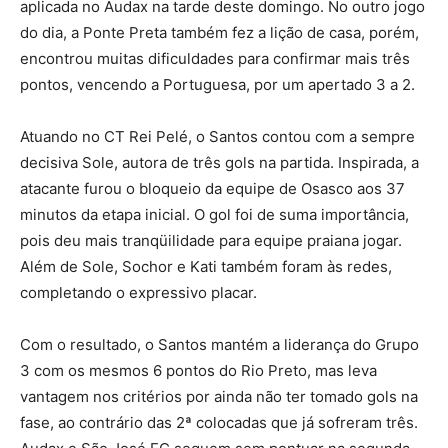
aplicada no Audax na tarde deste domingo. No outro jogo
do dia, a Ponte Preta também fez a lição de casa, porém,
encontrou muitas dificuldades para confirmar mais três
pontos, vencendo a Portuguesa, por um apertado 3 a 2.
Atuando no CT Rei Pelé, o Santos contou com a sempre
decisiva Sole, autora de três gols na partida. Inspirada, a
atacante furou o bloqueio da equipe de Osasco aos 37
minutos da etapa inicial. O gol foi de suma importância,
pois deu mais tranqüilidade para equipe praiana jogar.
Além de Sole, Sochor e Kati também foram às redes,
completando o expressivo placar.
Com o resultado, o Santos mantém a liderança do Grupo
3 com os mesmos 6 pontos do Rio Preto, mas leva
vantagem nos critérios por ainda não ter tomado gols na
fase, ao contrário das 2ª colocadas que já sofreram três.