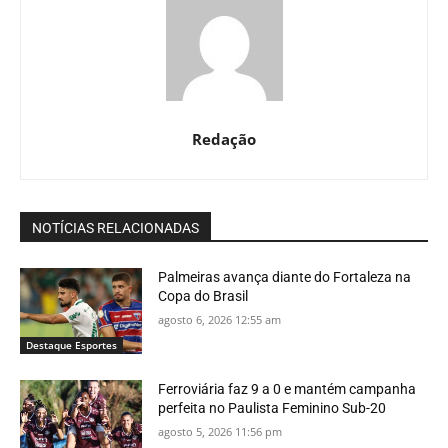
Redação
NOTÍCIAS RELACIONADAS
Palmeiras avança diante do Fortaleza na
Copa do Brasil
agosto 6, 2026 12:55 am
Destaque Esportes
Ferroviária faz 9 a 0 e mantém campanha
perfeita no Paulista Feminino Sub-20
agosto 5, 2026 11:56 pm