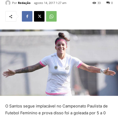
Por
Redação
agosto 14, 2017 1:27 am
33
0
O Santos segue implacável no Campeonato Paulista de
Futebol Feminino e prova disso foi a goleada por 5 a 0