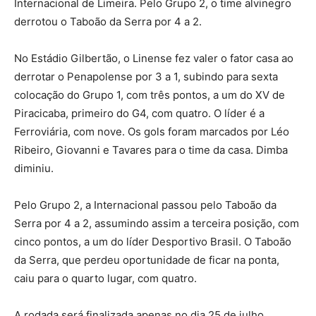
Internacional de Limeira. Pelo Grupo 2, o time alvinegro
derrotou o Taboão da Serra por 4 a 2.
No Estádio Gilbertão, o Linense fez valer o fator casa ao
derrotar o Penapolense por 3 a 1, subindo para sexta
colocação do Grupo 1, com três pontos, a um do XV de
Piracicaba, primeiro do G4, com quatro. O líder é a
Ferroviária, com nove. Os gols foram marcados por Léo
Ribeiro, Giovanni e Tavares para o time da casa. Dimba
diminiu.
Pelo Grupo 2, a Internacional passou pelo Taboão da
Serra por 4 a 2, assumindo assim a terceira posição, com
cinco pontos, a um do líder Desportivo Brasil. O Taboão
da Serra, que perdeu oportunidade de ficar na ponta,
caiu para o quarto lugar, com quatro.
A rodada será finalizada apenas no dia 25 de julho,