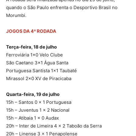
quando o São Paulo enfrenta o Desportivo Brasil no
Morumbi.
JOGOS DA 4ª RODADA
Terça-feira, 18 de julho
Ferroviária 1×0 Velo Clube
São Caetano 3×1 Água Santa
Portuguesa Santista 1×1 Taubaté
Mirassol 2×0 XV de Piracicaba
Quarta-feira, 19 de julho
15h – Santos 0 x 1 Portuguesa
15h – Juventus 1 x 2 Nacional
15h – Atibaia 1 x 0 Audax
20h – Inter de Limeira 4 x 2 Taboão da Serra
20h – Linense 3 x 1 Penapolense