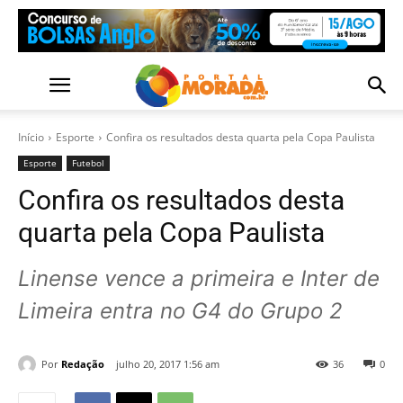
Início
Esporte
Confira os resultados desta quarta pela Copa Paulista
Esporte
Futebol
Confira os resultados desta
quarta pela Copa Paulista
Linense vence a primeira e Inter de
Limeira entra no G4 do Grupo 2
Por
Redação
julho 20, 2017 1:56 am
36
0