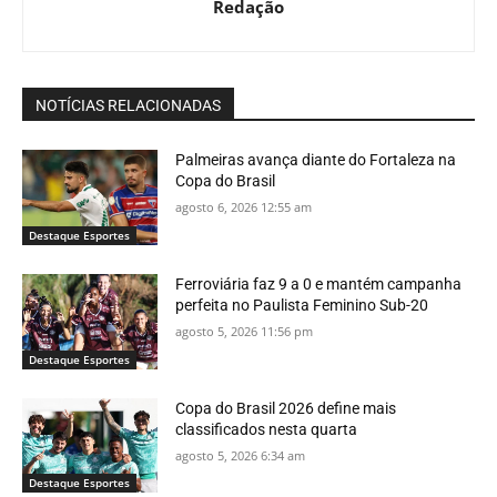
Redação
NOTÍCIAS RELACIONADAS
Palmeiras avança diante do Fortaleza na
Copa do Brasil
agosto 6, 2026 12:55 am
Destaque Esportes
Ferroviária faz 9 a 0 e mantém campanha
perfeita no Paulista Feminino Sub-20
agosto 5, 2026 11:56 pm
Destaque Esportes
Copa do Brasil 2026 define mais
classificados nesta quarta
agosto 5, 2026 6:34 am
Destaque Esportes