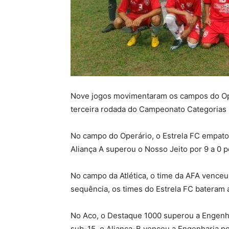
Nove jogos movimentaram os campos do Oper
terceira rodada do Campeonato Categorias
No campo do Operário, o Estrela FC empatou
Aliança A superou o Nosso Jeito por 9 a 0 p
No campo da Atlética, o time da AFA venceu 
sequência, os times do Estrela FC bateram a
No Aco, o Destaque 1000 superou a Engenhar
sub-15, o Aliança-B venceu a Engenharia por