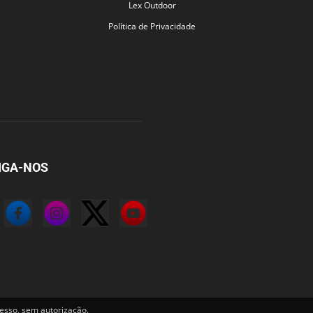
Lex Outdoor
Política de Privacidade
IGA-NOS
sso, sem autorização.