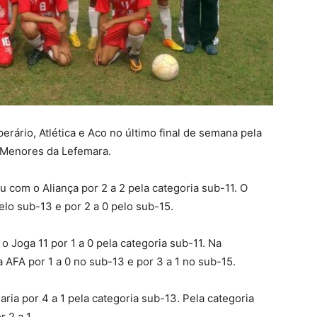
ário, Atlética e Aco no último final de semana pela
 Menores da Lefemara.
 com o Aliança por 2 a 2 pela categoria sub-11. O
elo sub-13 e por 2 a 0 pelo sub-15.
o Joga 11 por 1 a 0 pela categoria sub-11. Na
 AFA por 1 a 0 no sub-13 e por 3 a 1 no sub-15.
ia por 4 a 1 pela categoria sub-13. Pela categoria
 2 a 1.