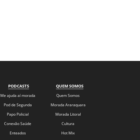
PODCASTS
QUEM SOMOS
Me ajuda aí morada
Quem Somos
Pod de Segunda
Morada Araraquara
Papo Policial
Morada Litoral
Conexão Saúde
Cultura
Enteados
Hot Mix