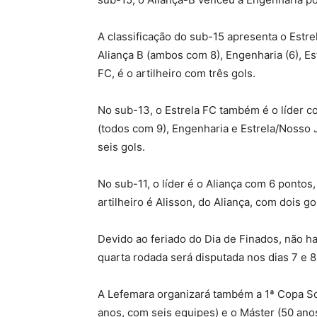
A classificação do sub-15 apresenta o Estre
Aliança B (ambos com 8), Engenharia (6), Es
FC, é o artilheiro com três gols.
No sub-13, o Estrela FC também é o líder c
(todos com 9), Engenharia e Estrela/Nosso Je
seis gols.
No sub-11, o líder é o Aliança com 6 pontos
artilheiro é Alisson, do Aliança, com dois go
Devido ao feriado do Dia de Finados, não h
quarta rodada será disputada nos dias 7 e 
A Lefemara organizará também a 1ª Copa Soc
anos, com seis equipes) e o Máster (50 ano