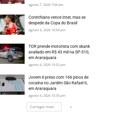
agosto 7, 2026 7:04 am
Corinthians vence Inter, mas se
despede da Copa do Brasil
agosto 6, 2026 10:54 pm
TOR prende motorista com skank
avaliado em R$ 43 mil na SP-310,
em Araraquara
agosto 6, 2026 10:52 pm
Jovem é preso com 166 pinos de
cocaína no Jardim São Rafael II,
em Araraquara
agosto 6, 2026 10:35 pm
Carregar mais