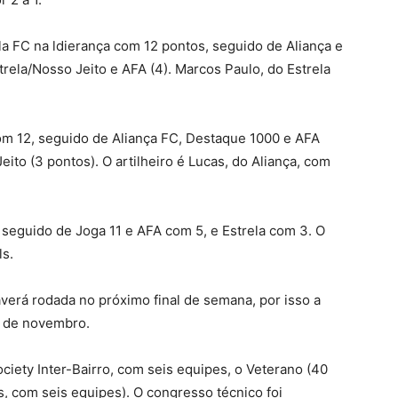
la FC na ldierança com 12 pontos, seguido de Aliança e
trela/Nosso Jeito e AFA (4). Marcos Paulo, do Estrela
om 12, seguido de Aliança FC, Destaque 1000 e AFA
ito (3 pontos). O artilheiro é Lucas, do Aliança, com
, seguido de Joga 11 e AFA com 5, e Estrela com 3. O
ls.
averá rodada no próximo final de semana, por isso a
8 de novembro.
iety Inter-Bairro, com seis equipes, o Veterano (40
s, com seis equipes). O congresso técnico foi