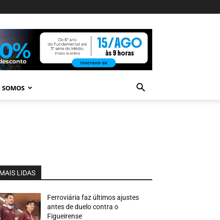
 SOMOS
MAIS LIDAS
Ferroviária faz últimos ajustes
antes de duelo contra o
Figueirense