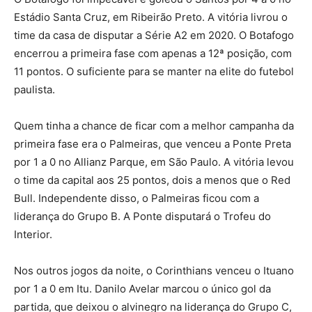
Estádio Santa Cruz, em Ribeirão Preto. A vitória livrou o
time da casa de disputar a Série A2 em 2020. O Botafogo
encerrou a primeira fase com apenas a 12ª posição, com
11 pontos. O suficiente para se manter na elite do futebol
paulista.
Quem tinha a chance de ficar com a melhor campanha da
primeira fase era o Palmeiras, que venceu a Ponte Preta
por 1 a 0 no Allianz Parque, em São Paulo. A vitória levou
o time da capital aos 25 pontos, dois a menos que o Red
Bull. Independente disso, o Palmeiras ficou com a
liderança do Grupo B. A Ponte disputará o Trofeu do
Interior.
Nos outros jogos da noite, o Corinthians venceu o Ituano
por 1 a 0 em Itu. Danilo Avelar marcou o único gol da
partida, que deixou o alvinegro na liderança do Grupo C,