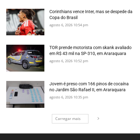
Corinthians vence Inter, mas se despede da
Copa do Brasil
agosto 6, 2026 10:54 pm
TOR prende motorista com skank avaliado
em R$ 43 mil na SP-310, em Araraquara
agosto 6, 2026 10:52 pm
Jovem é preso com 166 pinos de cocaína
no Jardim São Rafael II, em Araraquara
agosto 6, 2026 10:35 pm
Carregar mais