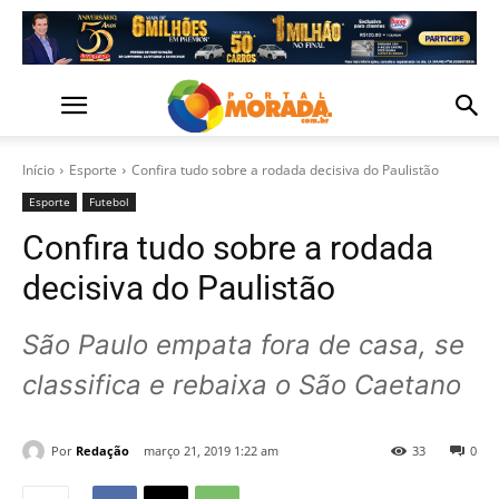
Início
Esporte
Confira tudo sobre a rodada decisiva do Paulistão
Esporte
Futebol
Confira tudo sobre a rodada
decisiva do Paulistão
São Paulo empata fora de casa, se
classifica e rebaixa o São Caetano
Por
Redação
março 21, 2019 1:22 am
33
0