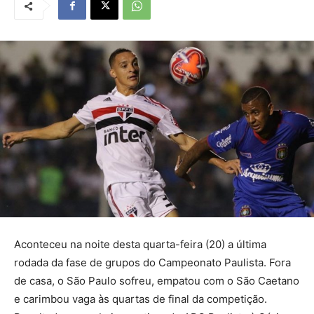
Aconteceu na noite desta quarta-feira (20) a última
rodada da fase de grupos do Campeonato Paulista. Fora
de casa, o São Paulo sofreu, empatou com o São Caetano
e carimbou vaga às quartas de final da competição.