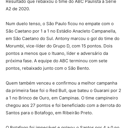
Resultado que rebaixou o time do ABC Paulista à Série
A2 de 2020.
Num duelo tenso, o São Paulo ficou no empate com o
São Caetano por 1 a 1 no Estádio Anacleto Campanella,
em São Caetano do Sul. Antony marcou o gol do time do
Morumbi, vice-líder do Grupo D, com 15 pontos. Dois
pontos a menos que o Ituano, líder e adversário da
próxima fase. A equipe do ABC terminou com sete
pontos, rebaixado junto com o São Bento.
Quem também venceu e confirmou a melhor campanha
da primeira fase foi o Red Bull, que bateu o Guarani por 2
a 1 no Brinco de Ouro, em Campinas. O time campineiro
chegou aos 27 pontos e foi beneficiado com a derrota do
Santos para o Botafogo, em Ribeirão Preto.
O Botafogo foi impecável e goleou o Santos por 4 a 0 no