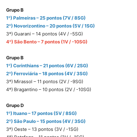
Grupo B
1º) Palmeiras – 25 pontos (7V / 8SG)
2º) Novorizontino – 20 pontos (5V / 1SG)
3º) Guarani – 14 pontos (4V / -5SG)
4º) São Bento – 7 pontos (1V / -10SG)
Grupo B
1º) Corinthians – 21 pontos (6V / 2SG)
2º) Ferroviária – 18 pontos (4V / 3SG)
3º) Mirassol – 11 pontos (2V / -9SG)
4º) Bragantino – 10 pontos (2V / -10SG)
Grupo D
1º) Ituano – 17 pontos (5V / 8SG)
2º) São Paulo – 15 pontos (4V / 3SG)
3º) Oeste – 13 pontos (3V / -1SG)