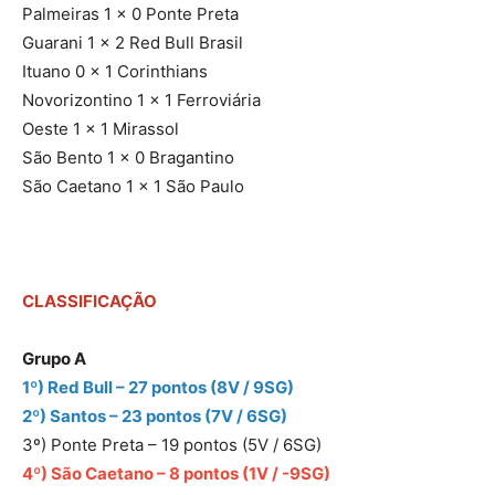
Palmeiras 1 x 0 Ponte Preta
Guarani 1 x 2 Red Bull Brasil
Ituano 0 x 1 Corinthians
Novorizontino 1 x 1 Ferroviária
Oeste 1 x 1 Mirassol
São Bento 1 x 0 Bragantino
São Caetano 1 x 1 São Paulo
CLASSIFICAÇÃO
Grupo A
1º) Red Bull – 27 pontos (8V / 9SG)
2º) Santos – 23 pontos (7V / 6SG)
3º) Ponte Preta – 19 pontos (5V / 6SG)
4º) São Caetano – 8 pontos (1V / -9SG)