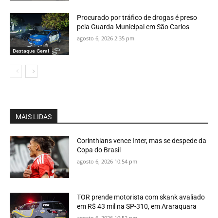
Procurado por tráfico de drogas é preso
pela Guarda Municipal em São Carlos
agosto 6, 2026 2:35 pm
Destaque Geral
MAIS LIDAS
Corinthians vence Inter, mas se despede da
Copa do Brasil
agosto 6, 2026 10:54 pm
TOR prende motorista com skank avaliado
em R$ 43 mil na SP-310, em Araraquara
agosto 6, 2026 10:52 pm