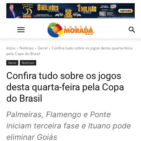
Início
Notícias
Geral
Confira tudo sobre os jogos desta quarta-feira
pela Copa do Brasil
Geral
Notícias
Confira tudo sobre os jogos
desta quarta-feira pela Copa
do Brasil
Palmeiras, Flamengo e Ponte
iniciam terceira fase e Ituano pode
eliminar Goiás