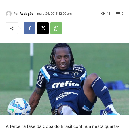
Por
Redação
maio 26, 2015 12:00 am
44
0
A terceira fase da Copa do Brasil continua nesta quarta-