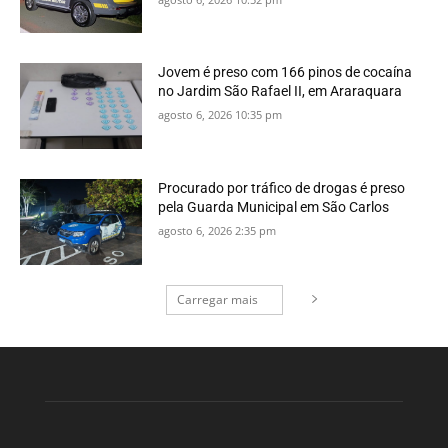
Jovem é preso com 166 pinos de cocaína
no Jardim São Rafael II, em Araraquara
agosto 6, 2026 10:35 pm
Procurado por tráfico de drogas é preso
pela Guarda Municipal em São Carlos
agosto 6, 2026 2:35 pm
Carregar mais