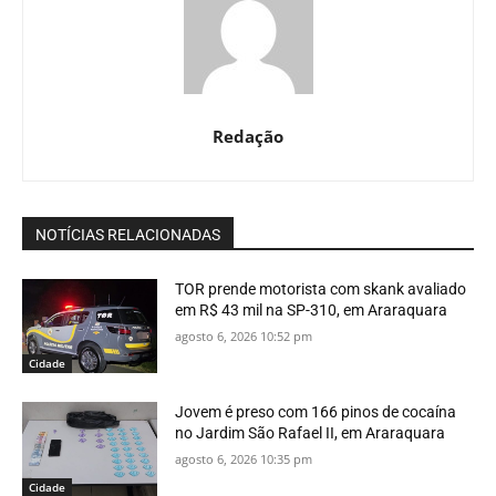
Redação
NOTÍCIAS RELACIONADAS
TOR prende motorista com skank avaliado
em R$ 43 mil na SP-310, em Araraquara
agosto 6, 2026 10:52 pm
Cidade
Jovem é preso com 166 pinos de cocaína
no Jardim São Rafael II, em Araraquara
agosto 6, 2026 10:35 pm
Cidade