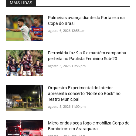
MAIS LIDAS
Palmeiras avança diante do Fortaleza na
Copa do Brasil
agosto 6, 2026 12:55 am
Ferroviária faz 9 a 0 e mantém campanha
perfeita no Paulista Feminino Sub-20
agosto 5, 2026 11:56 pm
Orquestra Experimental do Interior
apresenta concerto “Noite do Rock” no
Teatro Municipal
agosto 5, 2026 11:00 pm
Micro-ondas pega fogo e mobiliza Corpo de
Bombeiros em Araraquara
agosto 5, 2026 10:12 pm