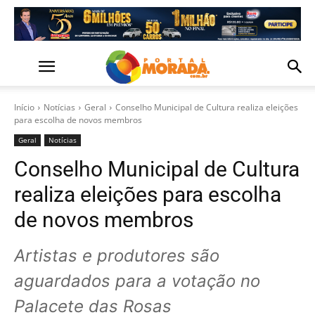
Início
Notícias
Geral
Conselho Municipal de Cultura realiza eleições
para escolha de novos membros
Geral
Notícias
Conselho Municipal de Cultura
realiza eleições para escolha
de novos membros
Artistas e produtores são
aguardados para a votação no
Palacete das Rosas