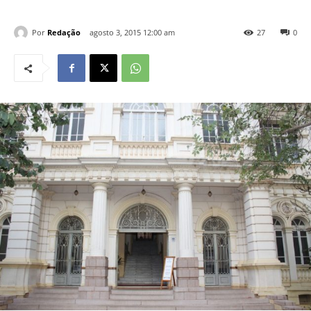
Por
Redação
agosto 3, 2015 12:00 am
27
0