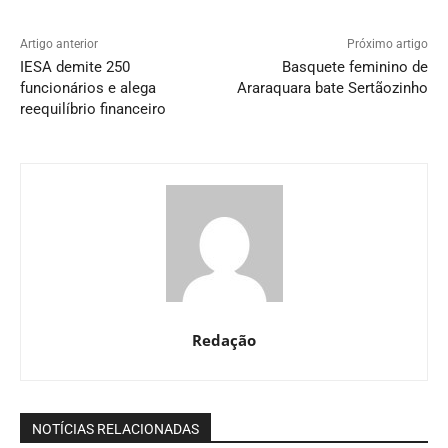
Artigo anterior
Próximo artigo
IESA demite 250
Basquete feminino de
funcionários e alega
Araraquara bate Sertãozinho
reequilíbrio financeiro
Redação
NOTÍCIAS RELACIONADAS