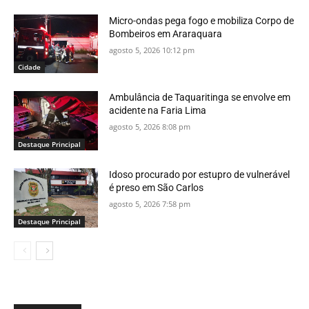
Micro-ondas pega fogo e mobiliza Corpo de
Bombeiros em Araraquara
agosto 5, 2026 10:12 pm
Cidade
Ambulância de Taquaritinga se envolve em
acidente na Faria Lima
agosto 5, 2026 8:08 pm
Destaque Principal
Idoso procurado por estupro de vulnerável
é preso em São Carlos
agosto 5, 2026 7:58 pm
Destaque Principal