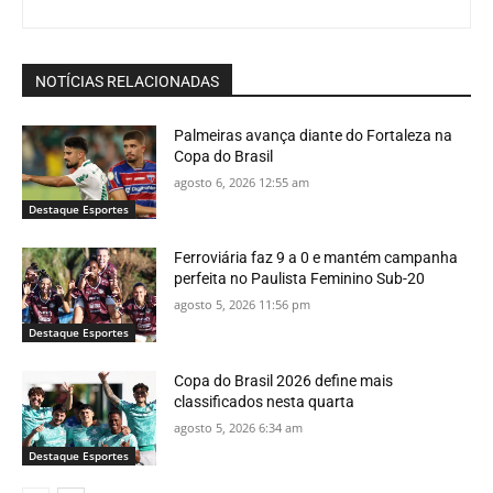
NOTÍCIAS RELACIONADAS
Palmeiras avança diante do Fortaleza na
Copa do Brasil
agosto 6, 2026 12:55 am
Destaque Esportes
Ferroviária faz 9 a 0 e mantém campanha
perfeita no Paulista Feminino Sub-20
agosto 5, 2026 11:56 pm
Destaque Esportes
Copa do Brasil 2026 define mais
classificados nesta quarta
agosto 5, 2026 6:34 am
Destaque Esportes