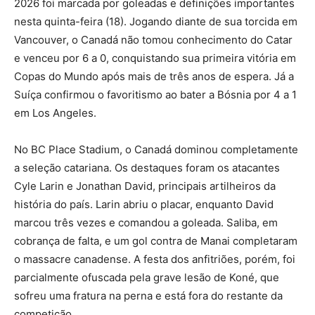
2026 foi marcada por goleadas e definições importantes
nesta quinta-feira (18). Jogando diante de sua torcida em
Vancouver, o Canadá não tomou conhecimento do Catar
e venceu por 6 a 0, conquistando sua primeira vitória em
Copas do Mundo após mais de três anos de espera. Já a
Suíça confirmou o favoritismo ao bater a Bósnia por 4 a 1
em Los Angeles.
No BC Place Stadium, o Canadá dominou completamente
a seleção catariana. Os destaques foram os atacantes
Cyle Larin e Jonathan David, principais artilheiros da
história do país. Larin abriu o placar, enquanto David
marcou três vezes e comandou a goleada. Saliba, em
cobrança de falta, e um gol contra de Manai completaram
o massacre canadense. A festa dos anfitriões, porém, foi
parcialmente ofuscada pela grave lesão de Koné, que
sofreu uma fratura na perna e está fora do restante da
competição.