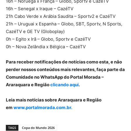
16h – Noruega x França – Globo, Sportv e CazéTV
16h – Senegal x Iraque – CazéTV
21h Cabo Verde x Arábia Saudita – Sportv2 e CazéTV
21h – Uruguai x Espanha – Globo, SBT, Sportv, N Sports,
CazéTV e GE TV (Globoplay)
0h – Egito x Irã – Globo, Sportv e CazéTV
0h – Nova Zelândia x Bélgica – CazéTV
Para receber notificações de notícias como esta, e não
perder nossos conteúdos mais relevantes, faça parte da
Comunidade no WhatsApp do Portal Morada –
Araraquara e Região
clicando aqui
.
Leia mais notícias sobre Araraquara e Região
em
www.portalmorada.com.br.
TAGS
Copa do Mundo 2026