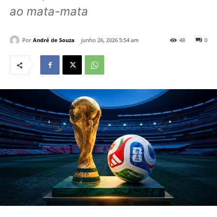
ao mata-mata
Por
André de Souza
junho 26, 2026 5:54 am
48
0