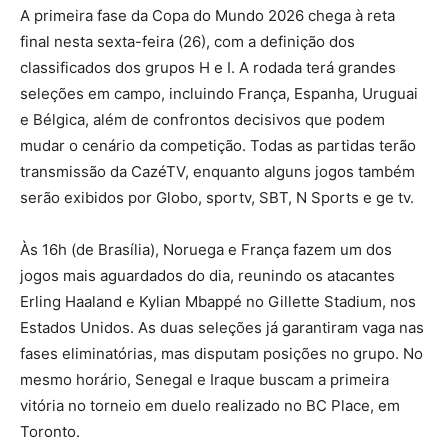
A primeira fase da Copa do Mundo 2026 chega à reta
final nesta sexta-feira (26), com a definição dos
classificados dos grupos H e I. A rodada terá grandes
seleções em campo, incluindo França, Espanha, Uruguai
e Bélgica, além de confrontos decisivos que podem
mudar o cenário da competição. Todas as partidas terão
transmissão da CazéTV, enquanto alguns jogos também
serão exibidos por Globo, sportv, SBT, N Sports e ge tv.
Às 16h (de Brasília), Noruega e França fazem um dos
jogos mais aguardados do dia, reunindo os atacantes
Erling Haaland e Kylian Mbappé no Gillette Stadium, nos
Estados Unidos. As duas seleções já garantiram vaga nas
fases eliminatórias, mas disputam posições no grupo. No
mesmo horário, Senegal e Iraque buscam a primeira
vitória no torneio em duelo realizado no BC Place, em
Toronto.