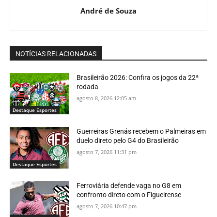
André de Souza
NOTÍCIAS RELACIONADAS
Brasileirão 2026: Confira os jogos da 22ª
rodada
agosto 8, 2026 12:05 am
Destaque Esportes
Guerreiras Grenás recebem o Palmeiras em
duelo direto pelo G4 do Brasileirão
agosto 7, 2026 11:31 pm
Destaque Esportes
Ferroviária defende vaga no G8 em
confronto direto com o Figueirense
agosto 7, 2026 10:47 pm