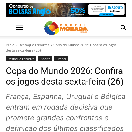
Início
Destaque Esportes
Copa do Mundo 2026: Confira os jogos
desta sexta-feira (26)
Destaque Esportes
Esporte
Futebol
Copa do Mundo 2026: Confira
os jogos desta sexta-feira (26)
França, Espanha, Uruguai e Bélgica
entram em rodada decisiva que
promete grandes confrontos e
definição dos últimos classificados