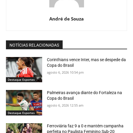
André de Souza
NOTÍCIAS RELACIONADAS
Corinthians vence Inter, mas se despede da
Copa do Brasil
agosto 6, 2026 10:54 pm
Destaque Esportes
Palmeiras avança diante do Fortaleza na
Copa do Brasil
agosto 6, 2026 12:55 am
Destaque Esportes
Ferroviária faz 9 a 0 e mantém campanha
perfeita no Paulista Feminino Sub-20