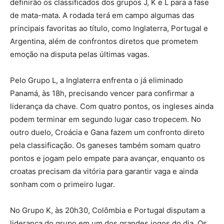
definirão os classificados dos grupos J, K e L para a fase
de mata-mata. A rodada terá em campo algumas das
principais favoritas ao título, como Inglaterra, Portugal e
Argentina, além de confrontos diretos que prometem
emoção na disputa pelas últimas vagas.
Pelo Grupo L, a Inglaterra enfrenta o já eliminado
Panamá, às 18h, precisando vencer para confirmar a
liderança da chave. Com quatro pontos, os ingleses ainda
podem terminar em segundo lugar caso tropecem. No
outro duelo, Croácia e Gana fazem um confronto direto
pela classificação. Os ganeses também somam quatro
pontos e jogam pelo empate para avançar, enquanto os
croatas precisam da vitória para garantir vaga e ainda
sonham com o primeiro lugar.
No Grupo K, às 20h30, Colômbia e Portugal disputam a
liderança do grupo em um dos grandes jogos do dia. Os