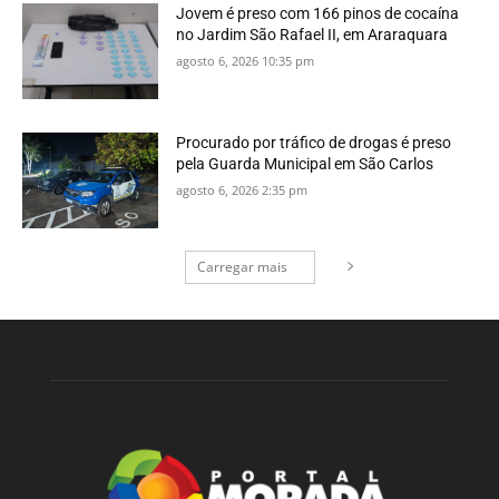
Jovem é preso com 166 pinos de cocaína
no Jardim São Rafael II, em Araraquara
agosto 6, 2026 10:35 pm
Procurado por tráfico de drogas é preso
pela Guarda Municipal em São Carlos
agosto 6, 2026 2:35 pm
Carregar mais