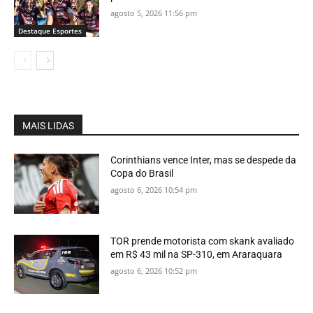
agosto 5, 2026 11:56 pm
Destaque Esportes
MAIS LIDAS
Corinthians vence Inter, mas se despede da
Copa do Brasil
agosto 6, 2026 10:54 pm
TOR prende motorista com skank avaliado
em R$ 43 mil na SP-310, em Araraquara
agosto 6, 2026 10:52 pm