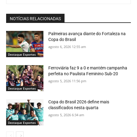
NOTÍCIAS RELACIONADAS
Palmeiras avança diante do Fortaleza na
Copa do Brasil
agosto 6, 2026 12:55 am
Destaque Esportes
Ferroviária faz 9 a 0 e mantém campanha
perfeita no Paulista Feminino Sub-20
agosto 5, 2026 11:56 pm
Destaque Esportes
Copa do Brasil 2026 define mais
classificados nesta quarta
agosto 5, 2026 6:34 am
Destaque Esportes