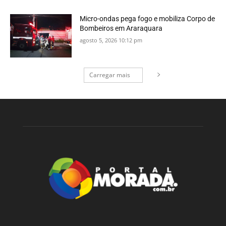
Micro-ondas pega fogo e mobiliza Corpo de
Bombeiros em Araraquara
agosto 5, 2026 10:12 pm
Carregar mais