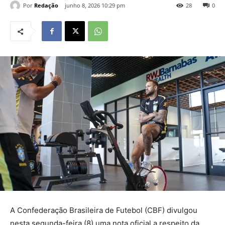
Por
Redação
junho 8, 2026 10:29 pm
28
0
A Confederação Brasileira de Futebol (CBF) divulgou
nesta segunda-feira (8) uma nota oficial a respeito da