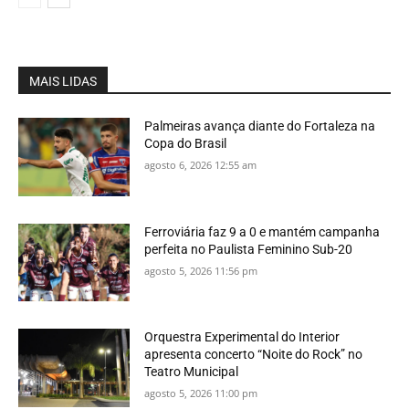
MAIS LIDAS
Palmeiras avança diante do Fortaleza na
Copa do Brasil
agosto 6, 2026 12:55 am
Ferroviária faz 9 a 0 e mantém campanha
perfeita no Paulista Feminino Sub-20
agosto 5, 2026 11:56 pm
Orquestra Experimental do Interior
apresenta concerto “Noite do Rock” no
Teatro Municipal
agosto 5, 2026 11:00 pm