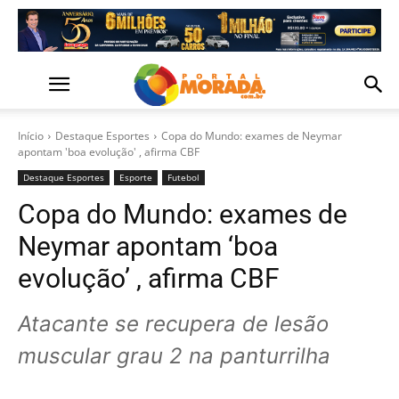
Início
Destaque Esportes
Copa do Mundo: exames de Neymar
apontam 'boa evolução' , afirma CBF
Destaque Esportes
Esporte
Futebol
Copa do Mundo: exames de
Neymar apontam ‘boa
evolução’ , afirma CBF
Atacante se recupera de lesão
muscular grau 2 na panturrilha