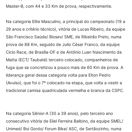
Master-B, com 44 e 33 Km de prova, respectivamente.
Na categoria Elite Masculino, a principal do campeonato (19 a
29 anos e critério técnico), vitória de Lucas Ribeiro, da equipe
São Francisco Saúde/ Biosev/ SME, de Ribeirão Preto, numa
prova de 88 Km, seguido de Julio César Franco, da equipe
Ciclo Race, de Brasília-DF e de Antônio Luan Nascimento da
Matta (ECT/ Taubaté) terceiro colocado, companheiros de
fuga que se concretizou a pouco mais de 60 Km de prova. A
liderança geral dessa categoria volta para Elton Pedro
(Avulso), que foi o 7º colocado na etapa, que volta a vestir a
tradicional camisa quadriculada vermelha e branca da CSPC.
Na categoria Sênior-A (30 a 39 anos), pelo terceiro ano
consecutivo vitória de Eliel Ferreira Balbino, da equipe SMEL/
Unimed/ Boi Gordo/ Forum Bike/ ASC, de Sertãozinho, numa