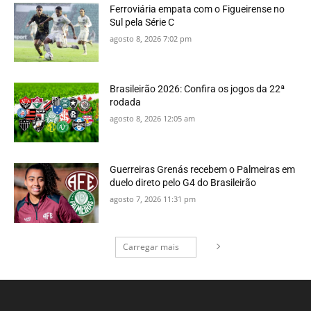
Ferroviária empata com o Figueirense no
Sul pela Série C
agosto 8, 2026 7:02 pm
Brasileirão 2026: Confira os jogos da 22ª
rodada
agosto 8, 2026 12:05 am
Guerreiras Grenás recebem o Palmeiras em
duelo direto pelo G4 do Brasileirão
agosto 7, 2026 11:31 pm
Carregar mais