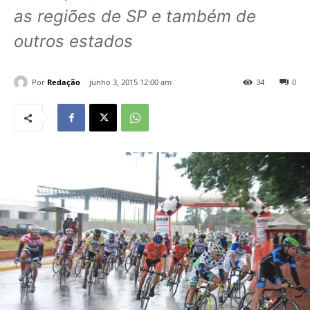
as regiões de SP e também de
outros estados
Por
Redação
junho 3, 2015 12:00 am
34
0