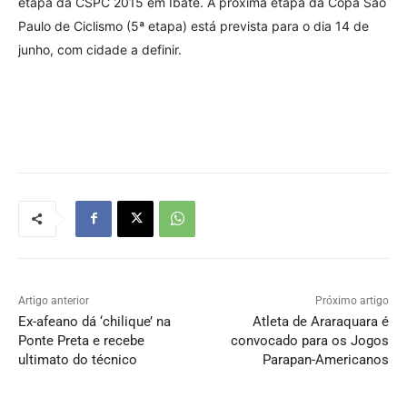
etapa da CSPC 2015 em Ibaté. A próxima etapa da Copa São
Paulo de Ciclismo (5ª etapa) está prevista para o dia 14 de
junho, com cidade a definir.
Artigo anterior
Próximo artigo
Ex-afeano dá ‘chilique’ na
Atleta de Araraquara é
Ponte Preta e recebe
convocado para os Jogos
ultimato do técnico
Parapan-Americanos