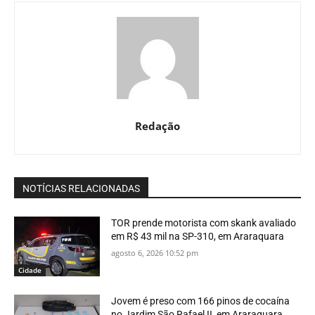
Redação
NOTÍCIAS RELACIONADAS
TOR prende motorista com skank avaliado
em R$ 43 mil na SP-310, em Araraquara
agosto 6, 2026 10:52 pm
Cidade
Jovem é preso com 166 pinos de cocaína
no Jardim São Rafael II, em Araraquara