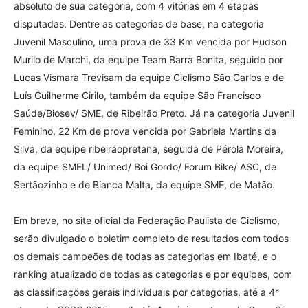
absoluto de sua categoria, com 4 vitórias em 4 etapas
disputadas. Dentre as categorias de base, na categoria
Juvenil Masculino, uma prova de 33 Km vencida por Hudson
Murilo de Marchi, da equipe Team Barra Bonita, seguido por
Lucas Vismara Trevisam da equipe Ciclismo São Carlos e de
Luís Guilherme Cirilo, também da equipe São Francisco
Saúde/Biosev/ SME, de Ribeirão Preto. Já na categoria Juvenil
Feminino, 22 Km de prova vencida por Gabriela Martins da
Silva, da equipe ribeirãopretana, seguida de Pérola Moreira,
da equipe SMEL/ Unimed/ Boi Gordo/ Forum Bike/ ASC, de
Sertãozinho e de Bianca Malta, da equipe SME, de Matão.
Em breve, no site oficial da Federação Paulista de Ciclismo,
serão divulgado o boletim completo de resultados com todos
os demais campeões de todas as categorias em Ibaté, e o
ranking atualizado de todas as categorias e por equipes, com
as classificações gerais individuais por categorias, até a 4ª