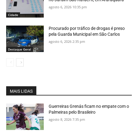
agosto 6, 2026 10:35 pm
Cidade
Procurado por tráfico de drogas é preso
pela Guarda Municipal em São Carlos
agosto 6, 2026 2:35 pm
Destaque Geral
MAIS LIDAS
Guerreiras Grenás ficam no empate com o
Palmeiras pelo Brasileiro
agosto 8, 2026 7:35 pm