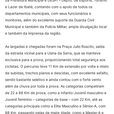
da Prefeitura Municipal e DESPI – Depto. de Esporte, Turismo
e Lazer de Ibaté, contando com o apoio de todos os
departamentos municipais, com seus funcionários e
monitores, além do excelente suporte da Guarda Civil
Municipal e também da Polícia Militar, ampla divulgação local
e também da imprensa da região.
As largadas e chegadas foram na Praça Julio Ruscito, saída
da estrada vicinal para a Usina da Serra, que se manteve
exclusiva para a prova, proporcionando total segurança aos
ciclistas. O percurso teve 11 Km de extensão por volta e misto
de subidas, trechos planos e descidas, com excelente asfalto,
sendo bastante seletivo e ainda contou com o forte vento
além da chuva por toda a prova. As categorias competiram
de 22 a 88 Km de prova, como a Infanto-Juvenil masculino e
Juvenil feminino – categorias de base – com 22 Km, até as
categorias principais como a Elite Masculino e Sênior-A, com
88 Km, passando pelas de maior idade, como a Master-A e