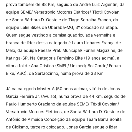
prova também de 88 Km, seguido de André Luiz Argentin, da
equipe SEME/ Versatronic Motores Elétricos/ Têxtil Covolan,
de Santa Bárbara D`Oeste e de Tiago Serralha Franco, da
equipe Lelin Bikes de Uberaba-MG, 3º colocado na etapa.
Quem segue vestindo a camisa quadriculada vermelha e
branca de líder dessa categoria é Lauro Linhares França de
Melo, da equipe Peesa/ Pref. Municipal/ Furlan Magazine, de
Itatinga-SP. Na Categoria Feminino Elite (19 anos acima), a
vitória foi de Ana Cristina (SMEL/ Unimed/ Boi Gordo/ Forum
Bike/ ASC), de Sertãozinho, numa prova de 33 Km.
Já na categoria Master-A (50 anos acima), vitória de Jonas
Garcia Ferreira Jr. (Avulso), numa prova de 44 Km, seguido de
Paulo Humberto Graciano da equipe SEME/ Têxtil Covolan/
Versatronic Motores Elétricos, de Santa Bárbara D`Oeste e de
Antônio de Almeida Conceição da equipe Team Barra Bonita
de Ciclismo, terceiro colocado. Jonas Garcia segue o líder