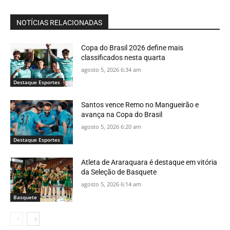
NOTÍCIAS RELACIONADAS
Copa do Brasil 2026 define mais
classificados nesta quarta
agosto 5, 2026 6:34 am
Destaque Esportes
Santos vence Remo no Mangueirão e
avança na Copa do Brasil
agosto 5, 2026 6:20 am
Destaque Esportes
Atleta de Araraquara é destaque em vitória
da Seleção de Basquete
agosto 5, 2026 6:14 am
Basquete