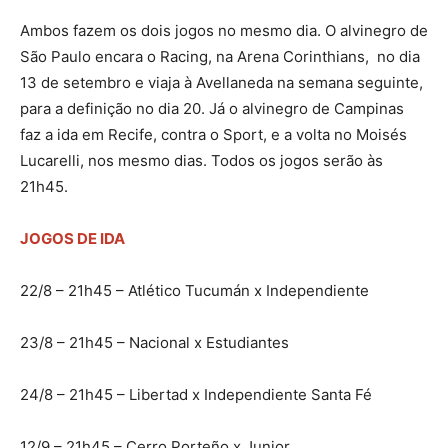
Ambos fazem os dois jogos no mesmo dia. O alvinegro de
São Paulo encara o Racing, na Arena Corinthians, no dia
13 de setembro e viaja à Avellaneda na semana seguinte,
para a definição no dia 20. Já o alvinegro de Campinas
faz a ida em Recife, contra o Sport, e a volta no Moisés
Lucarelli, nos mesmo dias. Todos os jogos serão às
21h45.
JOGOS DE IDA
22/8 – 21h45 – Atlético Tucumán x Independiente
23/8 – 21h45 – Nacional x Estudiantes
24/8 – 21h45 – Libertad x Independiente Santa Fé
12/9 – 21h45 – Cerro Porteño x Junior