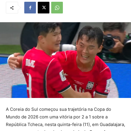
A Coreia do Sul começou sua trajetória na Copa do
Mundo de 2026 com uma vitória por 2 a 1 sobre a
República Tcheca, nesta quinta-feira (11), em Guadalajara,