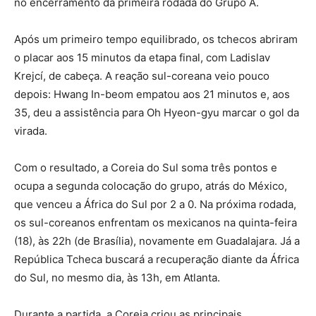
no encerramento da primeira rodada do Grupo A.
Após um primeiro tempo equilibrado, os tchecos abriram
o placar aos 15 minutos da etapa final, com Ladislav
Krejcí, de cabeça. A reação sul-coreana veio pouco
depois: Hwang In-beom empatou aos 21 minutos e, aos
35, deu a assistência para Oh Hyeon-gyu marcar o gol da
virada.
Com o resultado, a Coreia do Sul soma três pontos e
ocupa a segunda colocação do grupo, atrás do México,
que venceu a África do Sul por 2 a 0. Na próxima rodada,
os sul-coreanos enfrentam os mexicanos na quinta-feira
(18), às 22h (de Brasília), novamente em Guadalajara. Já a
República Tcheca buscará a recuperação diante da África
do Sul, no mesmo dia, às 13h, em Atlanta.
Durante a partida, a Coreia criou as principais