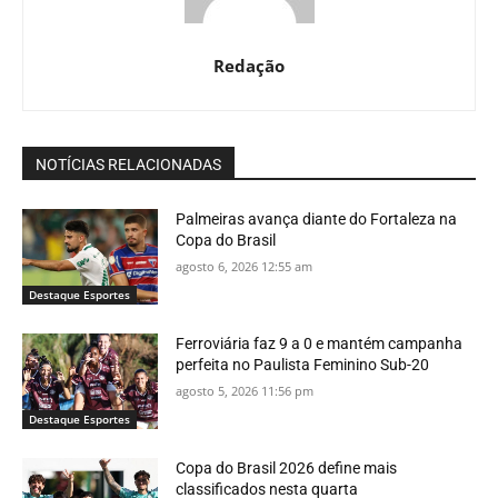
Redação
NOTÍCIAS RELACIONADAS
Palmeiras avança diante do Fortaleza na
Copa do Brasil
agosto 6, 2026 12:55 am
Destaque Esportes
Ferroviária faz 9 a 0 e mantém campanha
perfeita no Paulista Feminino Sub-20
agosto 5, 2026 11:56 pm
Destaque Esportes
Copa do Brasil 2026 define mais
classificados nesta quarta