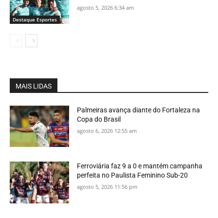
agosto 5, 2026 6:34 am
Destaque Esportes
MAIS LIDAS
Palmeiras avança diante do Fortaleza na
Copa do Brasil
agosto 6, 2026 12:55 am
Ferroviária faz 9 a 0 e mantém campanha
perfeita no Paulista Feminino Sub-20
agosto 5, 2026 11:56 pm