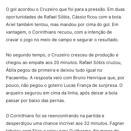
O gol acordou o Cruzeiro que foi para a pressão. Em duas
oportunidades de Rafael Sóbis, Cássio ficou com a bola.
Ariel também tentou, mas mandou por cima do gol. Em
vantagem, o Corinthians recuou, com a intenção de
cravar o jogo no meio de campo e segurar o resultado.
No segundo tempo, o Cruzeiro cresceu de produção e
chegou ao empate aos 20 minutos. Rafael Sóbis cruzou,
Ábila pegou de primeira e deixou tudo igual no
Pacaembu. A resposta veio com Bruno Henrique que, por
pouco, não pegou o goleiro Lucas França de surpresa. O
arqueiro segurou em cima da linha, após deixar a bola
passar por baixo das pernas.
O Corinthians foi se reencontrando na partida e
desperdiçou uma chance incrível aos 32 minutos. Fagner
tabelou com Elias e rolou para Guilherme. Na marca do