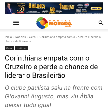
Início
Notícias
Geral
Corinthians empata com o Cruzeiro e perde a
chance de liderar o...
Geral
Notícias
Corinthians empata com o
Cruzeiro e perde a chance de
liderar o Brasileirão
O clube paulista saiu na frente com
Giovanni Augusto, mas viu Ábila
deixar tudo igual