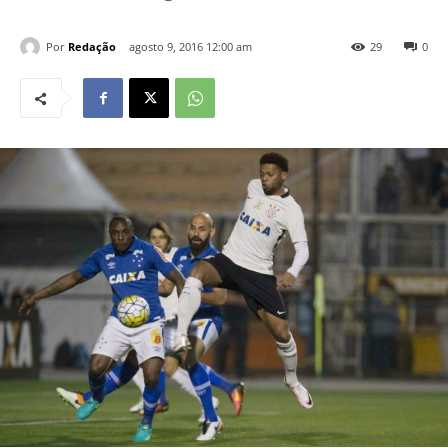
Por
Redação
agosto 9, 2016 12:00 am
29
0