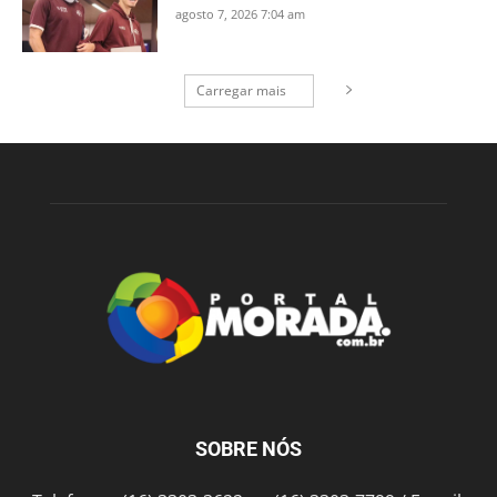
agosto 7, 2026 7:04 am
Carregar mais
SOBRE NÓS