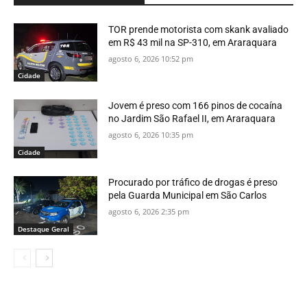
TOR prende motorista com skank avaliado
em R$ 43 mil na SP-310, em Araraquara
agosto 6, 2026 10:52 pm
Cidade
Jovem é preso com 166 pinos de cocaína
no Jardim São Rafael II, em Araraquara
agosto 6, 2026 10:35 pm
Cidade
Procurado por tráfico de drogas é preso
pela Guarda Municipal em São Carlos
agosto 6, 2026 2:35 pm
Destaque Geral