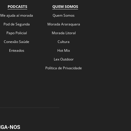
PODCASTS
QUEM SOMOS
Me ajuda aí morada
Quem Somos
Pod de Segunda
Morada Araraquara
Papo Policial
Morada Litoral
Conexão Saúde
Cultura
Enteados
Hot Mix
Lex Outdoor
Política de Privacidade
IGA-NOS