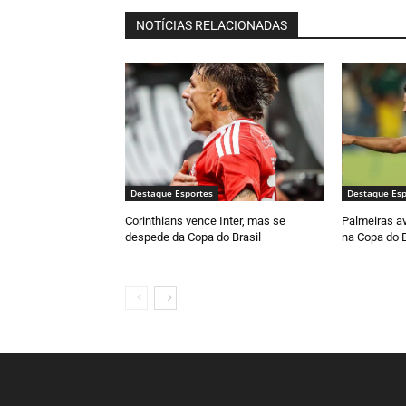
NOTÍCIAS RELACIONADAS
Destaque Esportes
Destaque Esp
Corinthians vence Inter, mas se
Palmeiras av
despede da Copa do Brasil
na Copa do B