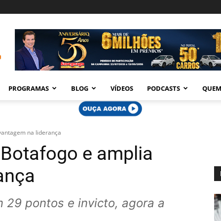
PROGRAMAS
BLOG
VÍDEOS
PODCASTS
QUEM
 vantagem na liderança
 Botafogo e amplia
ança
 29 pontos e invicto, agora a