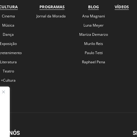
CULTURA
PROGRAMAS
BLOG
VÍDEOS
Cinema
Jornal da Morada
Ana Magnani
Música
Luna Meyer
Dança
Mariza Demarzo
Exposição
Murilo Reis
tretenimento
Paulo Tetti
Literatura
Raphael Pena
Teatro
+Cultura
BRE NÓS
S