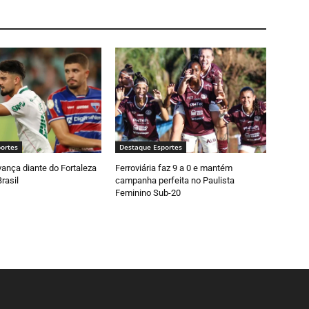
ortes
Destaque Esportes
ança diante do Fortaleza
Ferroviária faz 9 a 0 e mantém
rasil
campanha perfeita no Paulista
Feminino Sub-20