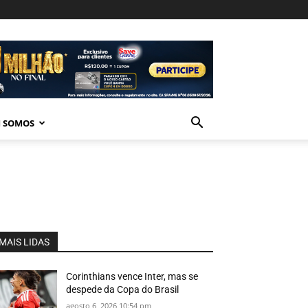
 SOMOS
MAIS LIDAS
Corinthians vence Inter, mas se
despede da Copa do Brasil
agosto 6, 2026 10:54 pm