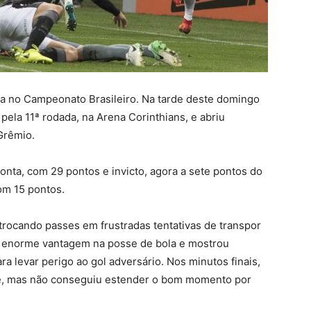
ca no Campeonato Brasileiro. Na tarde deste domingo
pela 11ª rodada, na Arena Corinthians, e abriu
Grêmio.
onta, com 29 pontos e invicto, agora a sete pontos do
om 15 pontos.
 trocando passes em frustradas tentativas de transpor
e enorme vantagem na posse de bola e mostrou
ara levar perigo ao gol adversário. Nos minutos finais,
e, mas não conseguiu estender o bom momento por