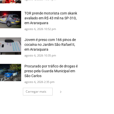
TOR prende motorista com skank
avaliado em R$ 43 mil na SP-310,
em Araraquara
agosto 6, 2026 10:52 pm
Jovem é preso com 166 pinos de
cocaína no Jardim São Rafael II,
em Araraquara
agosto 6, 2026 10:35 pm
Procurado por tráfico de drogas é
preso pela Guarda Municipal em
São Carlos
agosto 6, 2026 2:35 pm
Carregar mais