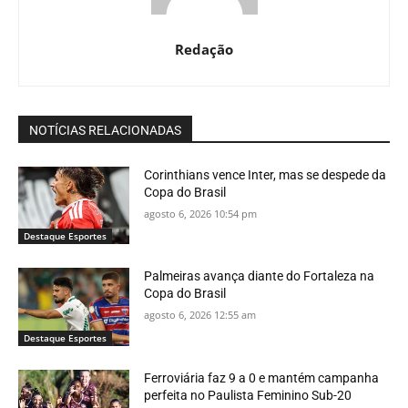
Redação
NOTÍCIAS RELACIONADAS
Corinthians vence Inter, mas se despede da
Copa do Brasil
agosto 6, 2026 10:54 pm
Destaque Esportes
Palmeiras avança diante do Fortaleza na
Copa do Brasil
agosto 6, 2026 12:55 am
Destaque Esportes
Ferroviária faz 9 a 0 e mantém campanha
perfeita no Paulista Feminino Sub-20