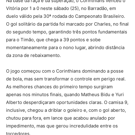
Na base da raça e da superação, o Corinthians venceu o
Vitória por 1 a 0 neste sábado (25), no Barradão, em
duelo válido pela 30ª rodada do Campeonato Brasileiro.
O gol solitário da partida foi marcado por Charles, no final
do segundo tempo, garantindo três pontos fundamentais
para o Timão, que chega a 39 pontos e sobe
momentaneamente para o nono lugar, abrindo distância
da zona de rebaixamento.
O jogo começou com o Corinthians dominando a posse
de bola, mas sem transformar o controle em perigo real.
As melhores chances do primeiro tempo surgiram
apenas nos minutos finais, quando Matheus Bidu e Yuri
Alberto desperdiçaram oportunidades claras. O camisa 9,
inclusive, chegou a driblar o goleiro e, com o gol aberto,
chutou para fora, em lance que acabou anulado por
impedimento, mas que gerou incredulidade entre os
torcedores.