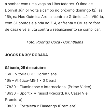
a sonhar com uma vaga na Libertadores. O time de
Dorival Júnior volta a campo no próximo domingo (2), às
16h, na Neo Química Arena, contra o Grêmio. Já o Vitória,
com 31 pontos e ainda no Z-4, enfrenta o Cruzeiro fora
de casa e vê a luta contra o rebaixamento se complicar.
Foto: Rodrigo Coca / Corinthians
JOGOS DA 30ª RODADA
Sábado, 25 de outubro
16h – Vitória 0 x 1 Corinthians
16h – Atlético-MG 1 x 0 Ceará
17h30 – Fluminense x Internacional (Prime Video)
18h30 – Sport x Mirassol (Record, R7, CazéTV e
Premiere)
19h30 – Fortaleza x Flamengo (Premiere)