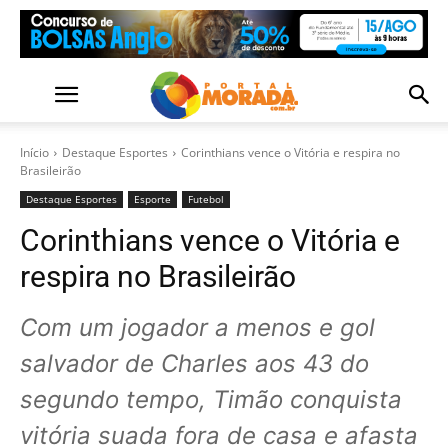
Início
Destaque Esportes
Corinthians vence o Vitória e respira no
Brasileirão
Destaque Esportes
Esporte
Futebol
Corinthians vence o Vitória e
respira no Brasileirão
Com um jogador a menos e gol
salvador de Charles aos 43 do
segundo tempo, Timão conquista
vitória suada fora de casa e afasta