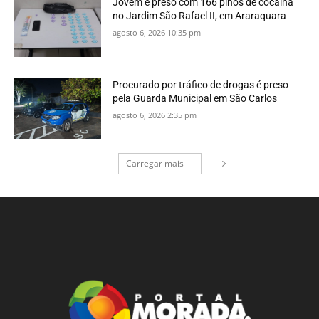
Jovem é preso com 166 pinos de cocaína
no Jardim São Rafael II, em Araraquara
agosto 6, 2026 10:35 pm
Procurado por tráfico de drogas é preso
pela Guarda Municipal em São Carlos
agosto 6, 2026 2:35 pm
Carregar mais