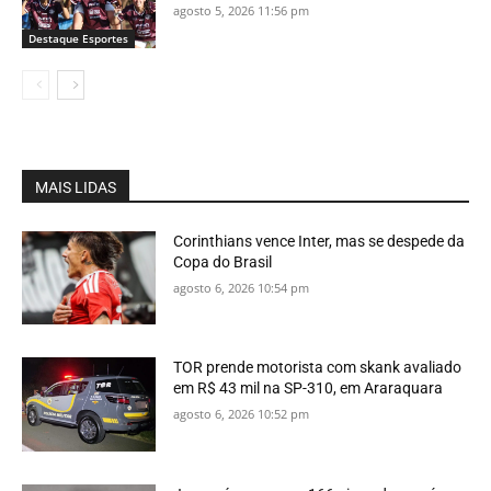
agosto 5, 2026 11:56 pm
Destaque Esportes
MAIS LIDAS
Corinthians vence Inter, mas se despede da
Copa do Brasil
agosto 6, 2026 10:54 pm
TOR prende motorista com skank avaliado
em R$ 43 mil na SP-310, em Araraquara
agosto 6, 2026 10:52 pm