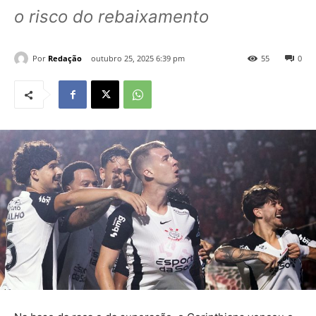
o risco do rebaixamento
Por
Redação
outubro 25, 2025 6:39 pm
55
0