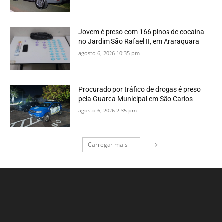
Jovem é preso com 166 pinos de cocaína
no Jardim São Rafael II, em Araraquara
agosto 6, 2026 10:35 pm
Procurado por tráfico de drogas é preso
pela Guarda Municipal em São Carlos
agosto 6, 2026 2:35 pm
Carregar mais