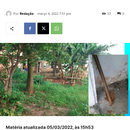
Por
Redação
março 4, 2022 7:51 pm
57
0
Matéria atualizada 05/03/2022, às 15h53