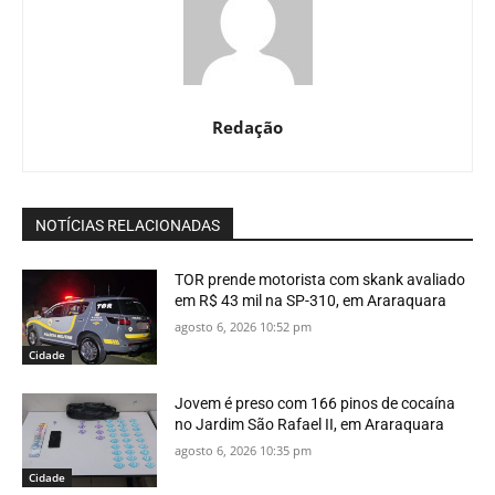
Redação
NOTÍCIAS RELACIONADAS
TOR prende motorista com skank avaliado
em R$ 43 mil na SP-310, em Araraquara
agosto 6, 2026 10:52 pm
Cidade
Jovem é preso com 166 pinos de cocaína
no Jardim São Rafael II, em Araraquara
agosto 6, 2026 10:35 pm
Cidade