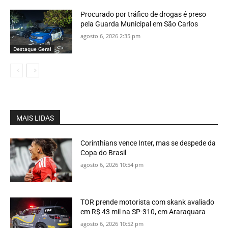
Procurado por tráfico de drogas é preso
pela Guarda Municipal em São Carlos
agosto 6, 2026 2:35 pm
Destaque Geral
MAIS LIDAS
Corinthians vence Inter, mas se despede da
Copa do Brasil
agosto 6, 2026 10:54 pm
TOR prende motorista com skank avaliado
em R$ 43 mil na SP-310, em Araraquara
agosto 6, 2026 10:52 pm