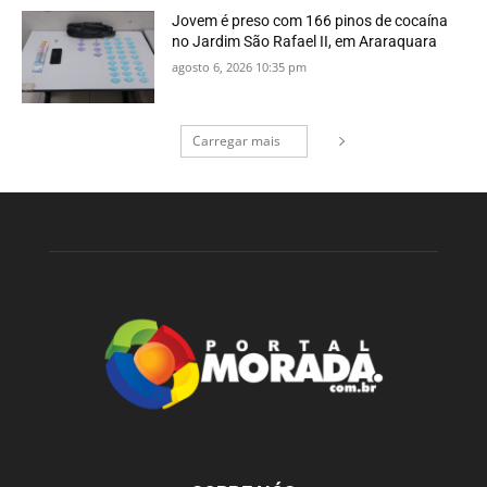
Jovem é preso com 166 pinos de cocaína
no Jardim São Rafael II, em Araraquara
agosto 6, 2026 10:35 pm
Carregar mais