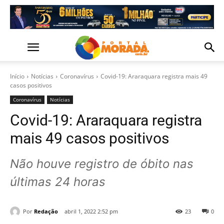
Início
Notícias
Coronavírus
Covid-19: Araraquara registra mais 49
casos positivos
Coronavírus
Notícias
Covid-19: Araraquara registra
mais 49 casos positivos
Não houve registro de óbito nas
últimas 24 horas
Por
Redação
abril 1, 2022 2:52 pm
23
0