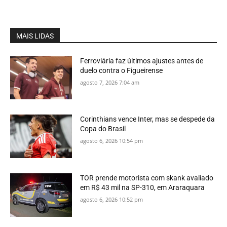
MAIS LIDAS
Ferroviária faz últimos ajustes antes de
duelo contra o Figueirense
agosto 7, 2026 7:04 am
Corinthians vence Inter, mas se despede da
Copa do Brasil
agosto 6, 2026 10:54 pm
TOR prende motorista com skank avaliado
em R$ 43 mil na SP-310, em Araraquara
agosto 6, 2026 10:52 pm