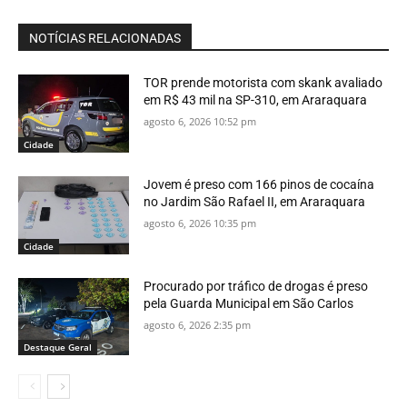
NOTÍCIAS RELACIONADAS
TOR prende motorista com skank avaliado
em R$ 43 mil na SP-310, em Araraquara
agosto 6, 2026 10:52 pm
Cidade
Jovem é preso com 166 pinos de cocaína
no Jardim São Rafael II, em Araraquara
agosto 6, 2026 10:35 pm
Cidade
Procurado por tráfico de drogas é preso
pela Guarda Municipal em São Carlos
agosto 6, 2026 2:35 pm
Destaque Geral