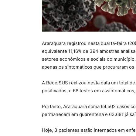
Araraquara registrou nesta quarta-feira (20
equivalente 11,16% de 394 amostras analisa
setores econômicos e sociais do município,
apenas os sintomáticos que procuraram os 
A Rede SUS realizou nesta data um total de
positivados, e 66 testes em assintomáticos,
Portanto, Araraquara soma 64.502 casos con
permanecem em quarentena e 63.681 já saí
Hoje, 3 pacientes estão internados em enfer