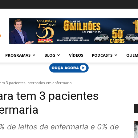
PROGRAMAS
BLOG
VÍDEOS
PODCASTS
QUEM
tem 3 pacientes internados em enfermaria
ara tem 3 pacientes
ermaria
% de leitos de enfermaria e 0% de