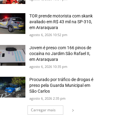
TOR prende motorista com skank
avaliado em R$ 43 mil na SP-310,
em Araraquara
agosto 6, 2026 10:52 pm
Jovem é preso com 166 pinos de
cocaína no Jardim São Rafael II,
em Araraquara
agosto 6, 2026 10:35 pm
Procurado por tráfico de drogas é
preso pela Guarda Municipal em
São Carlos
agosto 6, 2026 2:35 pm
Carregar mais