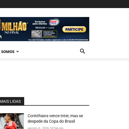
 SOMOS
MAIS LIDAS
Corinthians vence Inter, mas se
despede da Copa do Brasil
agosto 6, 2026 10:54 pm