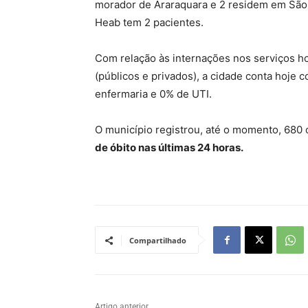
morador de Araraquara e 2 residem em São C
Heab tem 2 pacientes.
Com relação às internações nos serviços ho
(públicos e privados), a cidade conta hoje
enfermaria e 0% de UTI.
O município registrou, até o momento, 680
de óbito nas últimas 24 horas.
Compartilhado
Artigo anterior