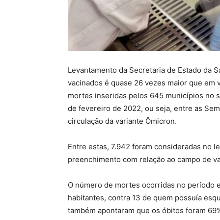
Levantamento da Secretaria de Estado da S
vacinados é quase 26 vezes maior que em v
mortes inseridas pelos 645 municípios no 
de fevereiro de 2022, ou seja, entre as Se
circulação da variante Ômicron.
Entre estas, 7.942 foram consideradas no 
preenchimento com relação ao campo de vac
O número de mortes ocorridas no período en
habitantes, contra 13 de quem possuía es
também apontaram que os óbitos foram 69