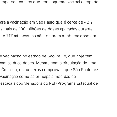
e comparado com os que tem esquema vacinal completo
para a vacinação em São Paulo que é cerca de 43,2
s mais de 100 milhões de doses aplicadas durante
nte 717 mil pessoas não tomaram nenhuma dose em
e vacinação no estado de São Paulo, que hoje tem
 com as duas doses. Mesmo com a circulação de uma
 da Ômicron, os números comprovam que São Paulo fez
 vacinação como as principais medidas de
estaca a coordenadora do PEI (Programa Estadual de