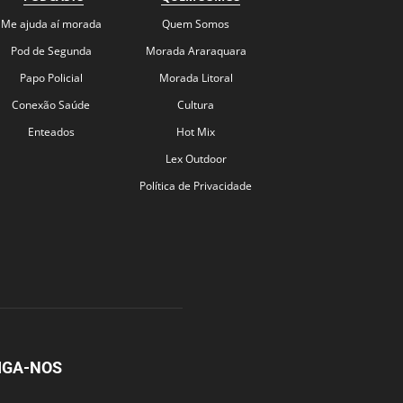
Me ajuda aí morada
Quem Somos
Pod de Segunda
Morada Araraquara
Papo Policial
Morada Litoral
Conexão Saúde
Cultura
Enteados
Hot Mix
Lex Outdoor
Política de Privacidade
IGA-NOS