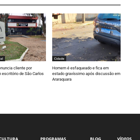
al
Cidade
nuncia cliente por
Homem é esfaqueado e fica em
escritório de São Carlos
estado gravíssimo após discussão em
Araraquara
CULTURA
PROGRAMAS
BLOG
VÍDEOS