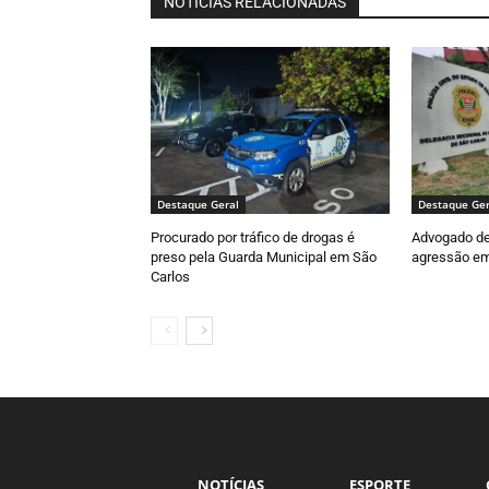
NOTÍCIAS RELACIONADAS
Destaque Geral
Destaque Ger
Procurado por tráfico de drogas é
Advogado de
preso pela Guarda Municipal em São
agressão em 
Carlos
NOTÍCIAS
ESPORTE