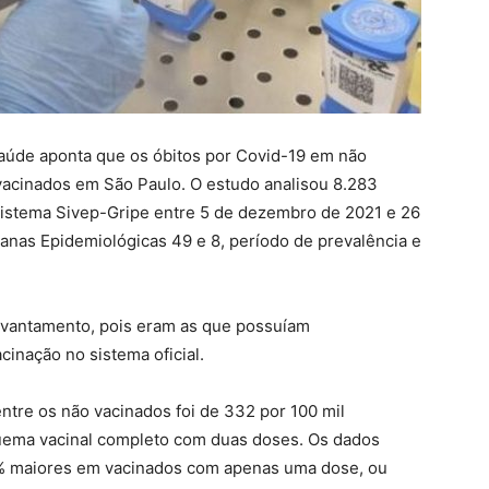
aúde aponta que os óbitos por Covid-19 em não
acinados em São Paulo. O estudo analisou 8.283
sistema Sivep-Gripe entre 5 de dezembro de 2021 e 26
manas Epidemiológicas 49 e 8, período de prevalência e
levantamento, pois eram as que possuíam
inação no sistema oficial.
tre os não vacinados foi de 332 por 100 mil
quema vacinal completo com duas doses. Os dados
% maiores em vacinados com apenas uma dose, ou