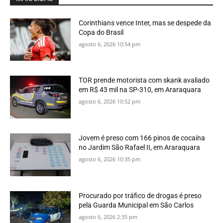
Corinthians vence Inter, mas se despede da
Copa do Brasil
agosto 6, 2026 10:54 pm
TOR prende motorista com skank avaliado
em R$ 43 mil na SP-310, em Araraquara
agosto 6, 2026 10:52 pm
Jovem é preso com 166 pinos de cocaína
no Jardim São Rafael II, em Araraquara
agosto 6, 2026 10:35 pm
Procurado por tráfico de drogas é preso
pela Guarda Municipal em São Carlos
agosto 6, 2026 2:35 pm