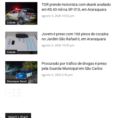
TOR prende motorista com skank avaliado
em R$ 43 mil na SP-310, em Araraquara
agosto 6, 2026 10:52 pm
Cidade
Jovem é preso com 166 pinos de cocaína
no Jardim São Rafael II, em Araraquara
agosto 6, 2026 10:35 pm
Cidade
Procurado por tráfico de drogas é preso
pela Guarda Municipal em São Carlos
agosto 6, 2026 2:35 pm
Destaque Geral
MAIS LIDAS