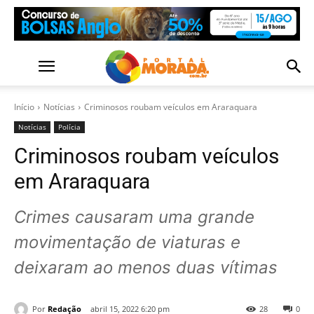
Início
Notícias
Criminosos roubam veículos em Araraquara
Notícias
Polícia
Criminosos roubam veículos
em Araraquara
Crimes causaram uma grande
movimentação de viaturas e
deixaram ao menos duas vítimas
Por
Redação
abril 15, 2022 6:20 pm
28
0