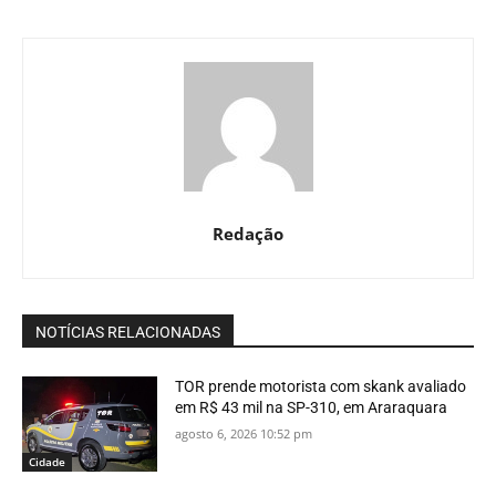
Redação
NOTÍCIAS RELACIONADAS
TOR prende motorista com skank avaliado
em R$ 43 mil na SP-310, em Araraquara
agosto 6, 2026 10:52 pm
Cidade