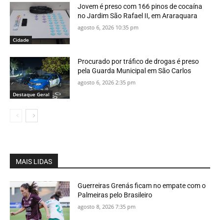
Jovem é preso com 166 pinos de cocaína
no Jardim São Rafael II, em Araraquara
agosto 6, 2026 10:35 pm
Cidade
Procurado por tráfico de drogas é preso
pela Guarda Municipal em São Carlos
agosto 6, 2026 2:35 pm
Destaque Geral
MAIS LIDAS
Guerreiras Grenás ficam no empate com o
Palmeiras pelo Brasileiro
agosto 8, 2026 7:35 pm