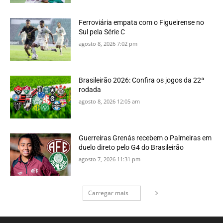
Ferroviária empata com o Figueirense no
Sul pela Série C
agosto 8, 2026 7:02 pm
Brasileirão 2026: Confira os jogos da 22ª
rodada
agosto 8, 2026 12:05 am
Guerreiras Grenás recebem o Palmeiras em
duelo direto pelo G4 do Brasileirão
agosto 7, 2026 11:31 pm
Carregar mais