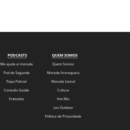
PODCASTS
QUEM SOMOS
Me ajuda aí morada
Quem Somos
Pod de Segunda
Morada Araraquara
Papo Policial
Morada Litoral
Conexão Saúde
Cultura
Enteados
Hot Mix
Lex Outdoor
Política de Privacidade