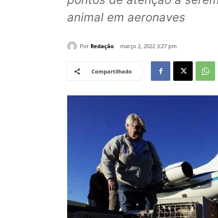
animal em aeronaves
Por
Redação
março 2, 2022 3:27 pm
Compartilhado