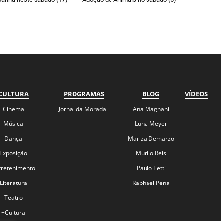
CULTURA
PROGRAMAS
BLOG
VÍDEOS
Cinema
Jornal da Morada
Ana Magnani
Música
Luna Meyer
Dança
Mariza Demarzo
Exposição
Murilo Reis
tretenimento
Paulo Tetti
Literatura
Raphael Pena
Teatro
+Cultura