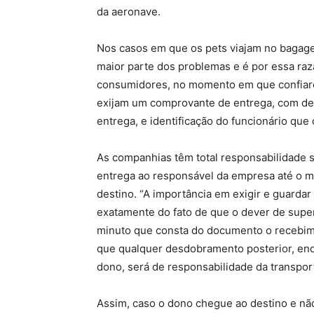
da aeronave.
Nos casos em que os pets viajam no bagage
maior parte dos problemas e é por essa ra
consumidores, no momento em que confiare
exijam um comprovante de entrega, com det
entrega, e identificação do funcionário que
As companhias têm total responsabilidade 
entrega ao responsável da empresa até o m
destino. “A importância em exigir e guard
exatamente do fato de que o dever de super
minuto que consta do documento o recebime
que qualquer desdobramento posterior, enqu
dono, será de responsabilidade da transpor
Assim, caso o dono chegue ao destino e n