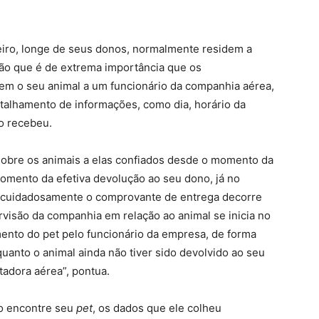
iro, longe de seus donos, normalmente residem a
zão que é de extrema importância que os
m o seu animal a um funcionário da companhia aérea,
alhamento de informações, como dia, horário da
 o recebeu.
sobre os animais a elas confiados desde o momento da
omento da efetiva devolução ao seu dono, já no
ar cuidadosamente o comprovante de entrega decorre
visão da companhia em relação ao animal se inicia no
nto do pet pelo funcionário da empresa, de forma
anto o animal ainda não tiver sido devolvido ao seu
tadora aérea”, pontua.
ão encontre seu
pet
, os dados que ele colheu