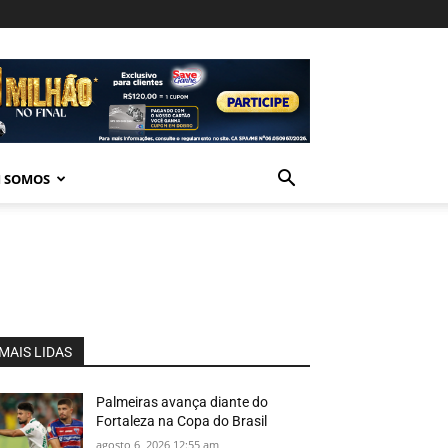
 SOMOS
MAIS LIDAS
Palmeiras avança diante do
Fortaleza na Copa do Brasil
agosto 6, 2026 12:55 am