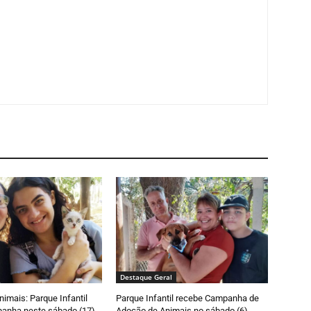
Destaque Geral
imais: Parque Infantil
Parque Infantil recebe Campanha de
anha neste sábado (17)
Adoção de Animais no sábado (6)