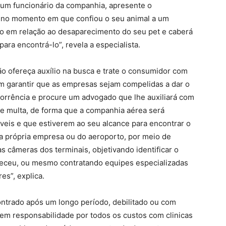
 um funcionário da companhia, apresente o
u no momento em que confiou o seu animal a um
do em relação ao desaparecimento do seu pet e caberá
ra encontrá-lo”, revela a especialista.
o ofereça auxílio na busca e trate o consumidor com
 garantir que as empresas sejam compelidas a dar o
corrência e procure um advogado que lhe auxiliará com
de multa, de forma que a companhia aérea será
íveis e que estiverem ao seu alcance para encontrar o
da própria empresa ou do aeroporto, por meio de
as câmeras dos terminais, objetivando identificar o
eceu, ou mesmo contratando equipes especializadas
es”, explica.
ontrado após um longo período, debilitado ou com
em responsabilidade por todos os custos com clinicas