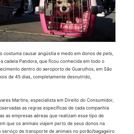
ião costuma causar angústia e medo em donos de
pets
,
 a cadela Pandora, que ficou conhecida em todo o
recimento dentro do aeroporto de Guarulhos, em São
pois de 45 dias, completamente desnutrido,
ares Martins, especialista em Direito do Consumidor,
bservadas as regras específicas de cada companhia
das as empresas aéreas que realizam esse tipo de
tem que os animais viajem perto de seus donos na
 o serviço de transporte de animais no porão/bagageiro