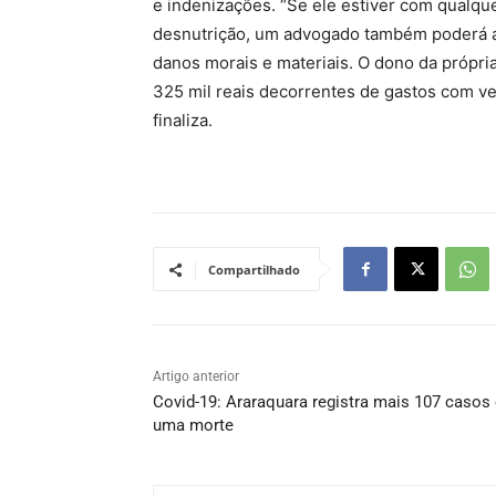
e indenizações. “Se ele estiver com qualq
desnutrição, um advogado também poderá aju
danos morais e materiais. O dono da própri
325 mil reais decorrentes de gastos com ve
finaliza.
Compartilhado
Artigo anterior
Covid-19: Araraquara registra mais 107 casos
uma morte