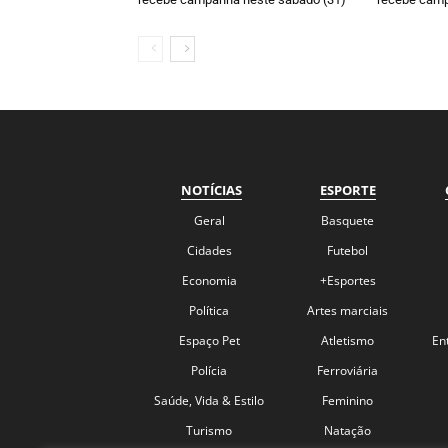
NOTÍCIAS
ESPORTE
Geral
Basquete
Cidades
Futebol
Economia
+Esportes
Política
Artes marciais
Espaço Pet
Atletismo
En
Polícia
Ferroviária
Saúde, Vida & Estilo
Feminino
Turismo
Natação