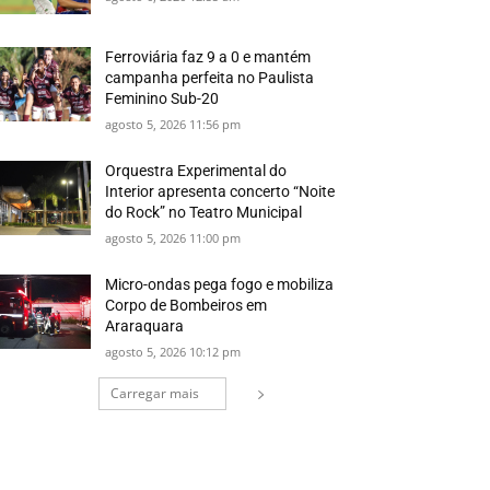
Ferroviária faz 9 a 0 e mantém
campanha perfeita no Paulista
Feminino Sub-20
agosto 5, 2026 11:56 pm
Orquestra Experimental do
Interior apresenta concerto “Noite
do Rock” no Teatro Municipal
agosto 5, 2026 11:00 pm
Micro-ondas pega fogo e mobiliza
Corpo de Bombeiros em
Araraquara
agosto 5, 2026 10:12 pm
Carregar mais