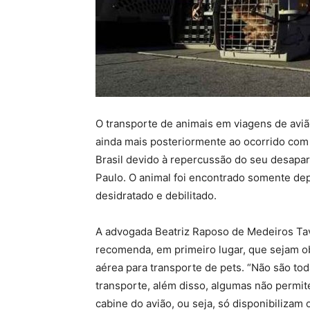
O transporte de animais em viagens de av
ainda mais posteriormente ao ocorrido com
Brasil devido à repercussão do seu desapa
Paulo. O animal foi encontrado somente de
desidratado e debilitado.
A advogada Beatriz Raposo de Medeiros Tav
recomenda, em primeiro lugar, que sejam o
aérea para transporte de pets. “Não são to
transporte, além disso, algumas não permi
cabine do avião, ou seja, só disponibilizam