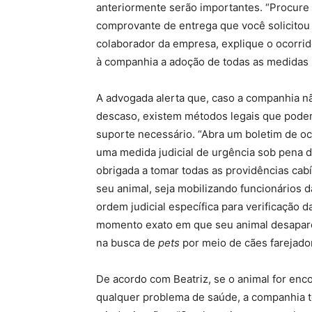
anteriormente serão importantes. “Procure
comprovante de entrega que você solicito
colaborador da empresa, explique o ocorri
à companhia a adoção de todas as medidas pa
A advogada alerta que, caso a companhia nã
descaso, existem métodos legais que podem
suporte necessário. “Abra um boletim de o
uma medida judicial de urgência sob pena 
obrigada a tomar todas as providências cab
seu animal, seja mobilizando funcionários 
ordem judicial específica para verificação d
momento exato em que seu animal desapar
na busca de
pets
por meio de cães farejador
De acordo com Beatriz, se o animal for enc
qualquer problema de saúde, a companhia t