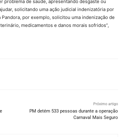
uer problema de saúde, apresentando desgaste ou
dar, solicitando uma ação judicial indenizatória por
a Pandora, por exemplo, solicitou uma indenização de
terinário, medicamentos e danos morais sofridos”,
Próximo artigo
 e
PM detém 533 pessoas durante a operação
Carnaval Mais Seguro