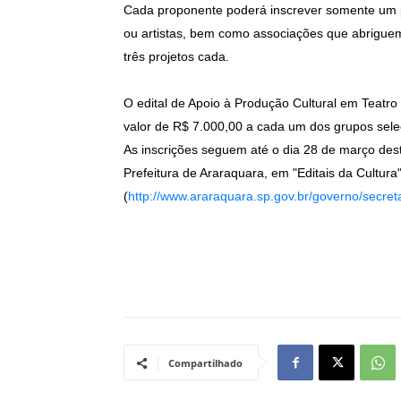
Cada proponente poderá inscrever somente um p
ou artistas, bem como associações que abrigue
três projetos cada.
O edital de Apoio à Produção Cultural em Teatr
valor de R$ 7.000,00 a cada um dos grupos sele
As inscrições seguem até o dia 28 de março deste
Prefeitura de Araraquara, em "Editais da Cultura
(
http://www.araraquara.sp.gov.br/governo/sec
Compartilhado