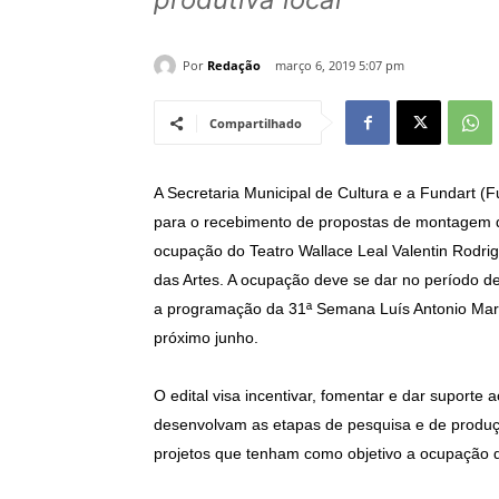
Por
Redação
março 6, 2019 5:07 pm
Compartilhado
A Secretaria Municipal de Cultura e a Fundart (F
para o recebimento de propostas de montagem de 
ocupação do Teatro Wallace Leal Valentin Rodri
das Artes. A ocupação deve se dar no período d
a programação da 31ª Semana Luís Antonio Marti
próximo junho.
O edital visa incentivar, fomentar e dar suporte 
desenvolvam as etapas de pesquisa e de produçã
projetos que tenham como objetivo a ocupação do