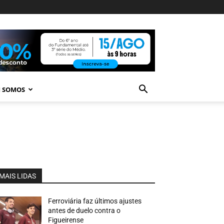
 SOMOS
MAIS LIDAS
Ferroviária faz últimos ajustes
antes de duelo contra o
Figueirense