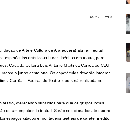
25
0
undação de Arte e Cultura de Araraquara) abriram edital
espetáculos artístico-culturais inéditos em teatro, para
gues, Casa da Cultura Luís Antonio Martinez Corrêa ou CEU
e março a junho deste ano. Os espetáculos deverão integrar
nez Corrêa – Festival de Teatro, que será realizada no
ao teatro, oferecendo subsídios para que os grupos locais
o de um espetáculo teatral. Serão selecionados até quatro
s espaços citados e montagens teatrais de caráter inédito.