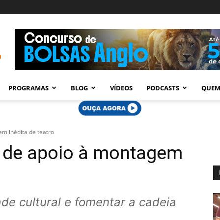
PROGRAMAS
BLOG
VÍDEOS
PODCASTS
QUEM
em inédita de teatro
al de apoio à montagem
ade cultural e fomentar a cadeia