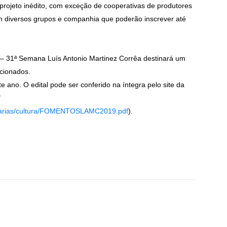
rojeto inédito, com exceção de cooperativas de produtores
m diversos grupos e companhia que poderão inscrever até
o – 31ª Semana Luís Antonio Martinez Corrêa destinará um
cionados.
 ano. O edital pode ser conferido na íntegra pelo site da
"
retarias/cultura/FOMENTOSLAMC2019.pdf
).