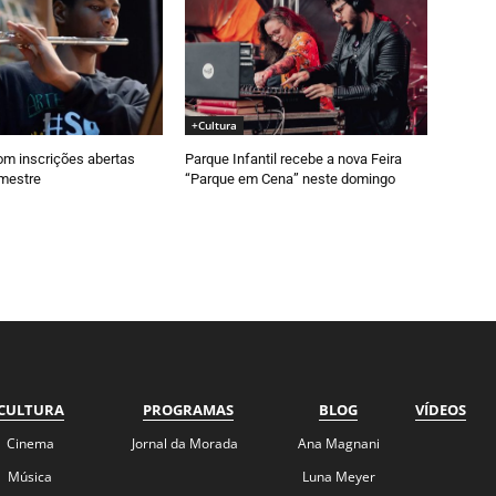
+Cultura
om inscrições abertas
Parque Infantil recebe a nova Feira
emestre
“Parque em Cena” neste domingo
CULTURA
PROGRAMAS
BLOG
VÍDEOS
Cinema
Jornal da Morada
Ana Magnani
Música
Luna Meyer