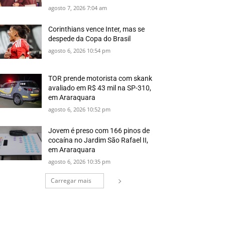
agosto 7, 2026 7:04 am
Corinthians vence Inter, mas se
despede da Copa do Brasil
agosto 6, 2026 10:54 pm
TOR prende motorista com skank
avaliado em R$ 43 mil na SP-310,
em Araraquara
agosto 6, 2026 10:52 pm
Jovem é preso com 166 pinos de
cocaína no Jardim São Rafael II,
em Araraquara
agosto 6, 2026 10:35 pm
Carregar mais